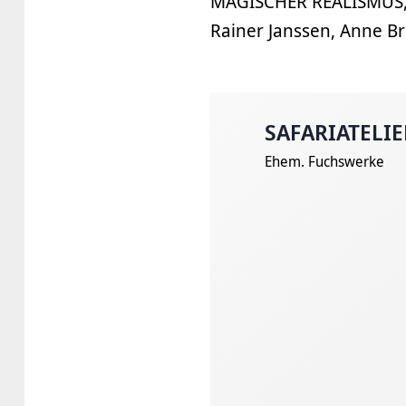
MAGISCHER REALISMUS
Rainer Janssen, Anne B
SAFARIATELIE
Ehem. Fuchswerke