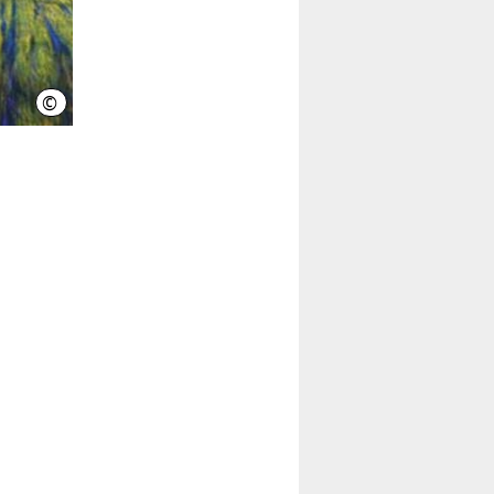
©
SAFARIATELIERS