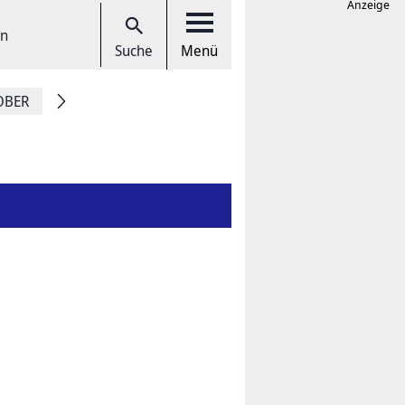
Anzeige
en
Suche
Menü
OBER