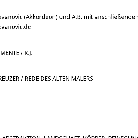
tevanovic (Akkordeon) und A.B. mit anschließende
vanovic.de
ENTE / R.J.
EUZER / REDE DES ALTEN MALERS