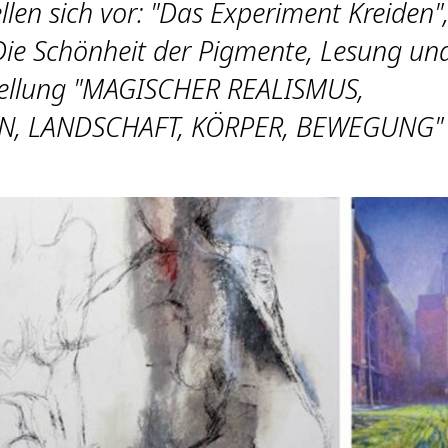
llen sich vor: "Das Experiment Kreiden"
Die Schönheit der Pigmente, Lesung un
ellung "MAGISCHER REALISMUS,
N, LANDSCHAFT, KÖRPER, BEWEGUNG"