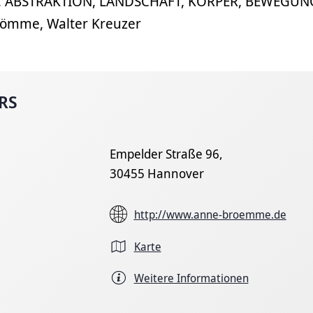
, ABSTRAKTION, LANDSCHAFT, KÖRPER, BEWEGUN
römme, Walter Kreuzer
RS
Empelder Straße 96,
30455 Hannover
http://www.anne-broemme.de
Karte
Weitere Informationen