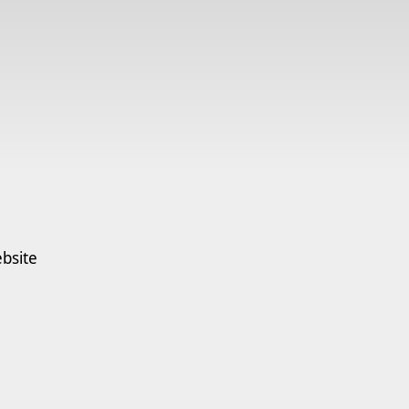
bsite