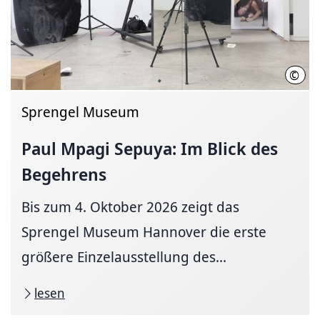
©
Paul
Sprengel Museum
Paul Mpagi Sepuya: Im Blick des
Begehrens
Bis zum 4. Oktober 2026 zeigt das
Sprengel Museum Hannover die erste
größere Einzelausstellung des...
lesen