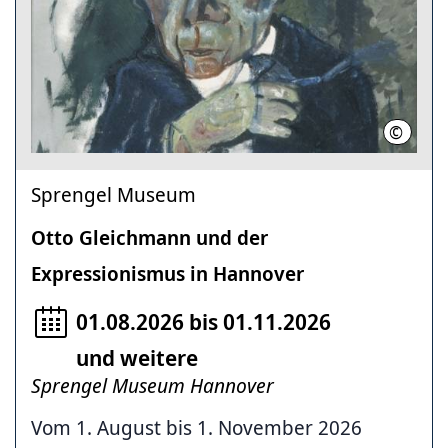
©
Foto: H
Sprengel Museum
Otto Gleichmann und der
Expressionismus in Hannover
01.08.2026 bis 01.11.2026
und weitere
Sprengel Museum Hannover
Vom 1. August bis 1. November 2026