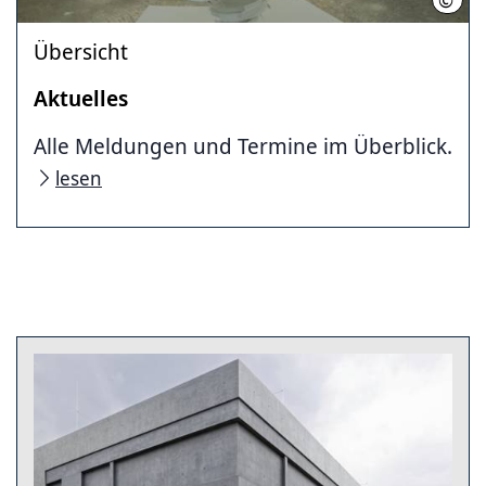
©
Hann
Übersicht
Aktuelles
Alle Meldungen und Termine im Überblick.
lesen