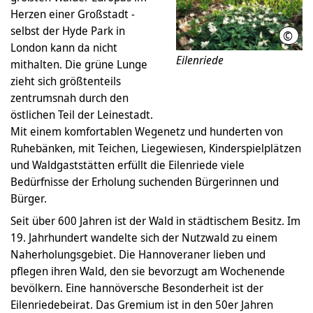
Herzen einer Großstadt -
selbst der Hyde Park in
©
Eilen
London kann da nicht
Eilenriede
mithalten. Die grüne Lunge
zieht sich größtenteils
zentrumsnah durch den
östlichen Teil der Leinestadt.
Mit einem komfortablen Wegenetz und hunderten von
Ruhebänken, mit Teichen, Liegewiesen, Kinderspielplätzen
und Waldgaststätten erfüllt die Eilenriede viele
Bedürfnisse der Erholung suchenden Bürgerinnen und
Bürger.
Seit über 600 Jahren ist der Wald in städtischem Besitz. Im
19. Jahrhundert wandelte sich der Nutzwald zu einem
Naherholungsgebiet. Die Hannoveraner lieben und
pflegen ihren Wald, den sie bevorzugt am Wochenende
bevölkern. Eine hannöversche Besonderheit ist der
Eilenriedebeirat. Das Gremium ist in den 50er Jahren