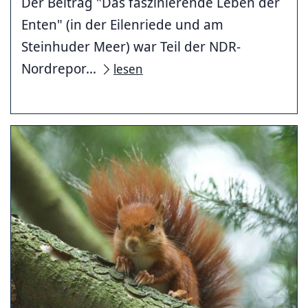
Der Beitrag "Das faszinierende Leben der
Enten" (in der Eilenriede und am
Steinhuder Meer) war Teil der NDR-
Nordrepor...
lesen