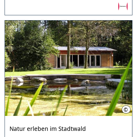
©
Ralf
Natur erleben im Stadtwald