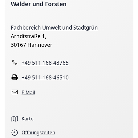
Wälder und Forsten
Fachbereich Umwelt und Stadtgrün
Arndtstraße 1,
30167 Hannover
+49 511 168-48765
+49 511 168-46510
E-Mail
Karte
Öffnungszeiten