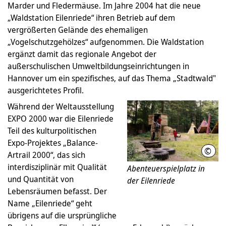
Marder und Fledermäuse. Im Jahre 2004 hat die neue
„Waldstation Eilenriede“ ihren Betrieb auf dem
vergrößerten Gelände des ehemaligen
„Vogelschutzgehölzes“ aufgenommen. Die Waldstation
ergänzt damit das regionale Angebot der
außerschulischen Umweltbildungseinrichtungen in
Hannover um ein spezifisches, auf das Thema „Stadtwald"
ausgerichtetes Profil.
Während der Weltausstellung
EXPO 2000 war die Eilenriede
Teil des kulturpolitischen
Expo-Projektes „Balance-
©
Land
Artrail 2000“, das sich
interdisziplinär mit Qualität
Abenteuerspielplatz in
und Quantität von
der Eilenriede
Lebensräumen befasst. Der
Name „Eilenriede“ geht
übrigens auf die ursprüngliche