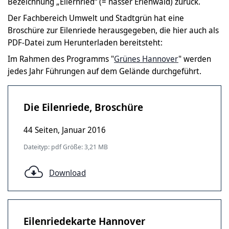
Bezeichnung „Ellernried“ (= nasser Erlenwald) zurück.
Der Fachbereich Umwelt und Stadtgrün hat eine
Broschüre zur Eilenriede herausgegeben, die hier auch als
PDF-Datei zum Herunterladen bereitsteht:
Im Rahmen des Programms "
Grünes Hannover
" werden
jedes Jahr Führungen auf dem Gelände durchgeführt.
Die Eilenriede, Broschüre
44 Seiten, Januar 2016
Dateityp: pdf Größe: 3,21 MB
Download
Eilenriedekarte Hannover