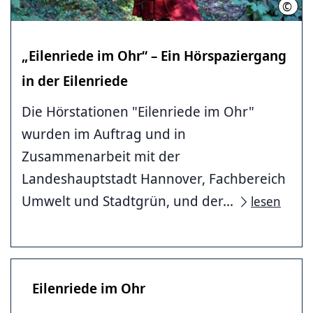
©
Stefa
„Eilenriede im Ohr“ – Ein Hörspaziergang
in der Eilenriede
Die Hörstationen "Eilenriede im Ohr"
wurden im Auftrag und in
Zusammenarbeit mit der
Landeshauptstadt Hannover, Fachbereich
Umwelt und Stadtgrün, und der...
lesen
Eilenriede im Ohr