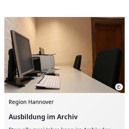
©
Arch
Region Hannover
Ausbildung im Archiv