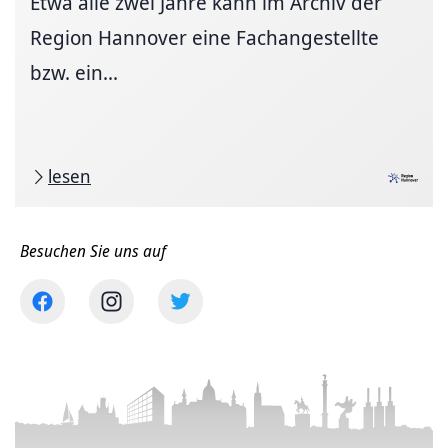
Etwa alle zwei Jahre kann im Archiv der
Region Hannover eine Fachangestellte
bzw. ein...
lesen
Besuchen Sie uns auf