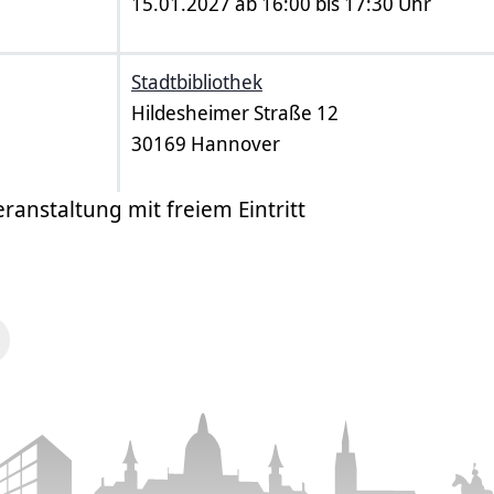
15.01.2027 ab 16:00 bis 17:30 Uhr
Stadtbibliothek
Hildesheimer Straße 12
30169 Hannover
eranstaltung mit freiem Eintritt