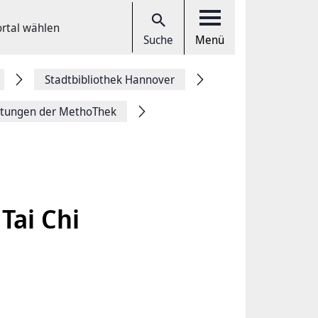
ortal wählen
Suche
Menü
Stadtbibliothek Hannover
ltungen der MethoThek
Tai Chi