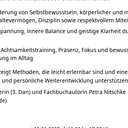
derung von Selbstbewusstsein, körperlicher und 
ltevermögen, Disziplin sowie respektvollem Mit
tspannung, innere Balance und geistige Klarheit d
 Achtsamkeitstraining, Präsenz, Fokus und bewus
g im Alltag
zeigt Methoden, die leicht erlernbar sind und ein
n und persönliche Weiterentwicklung unterstütze
erin (3. Dan) und Fachbuchautorin Petra Nitschke
de)