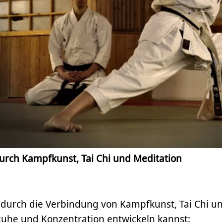
urch Kampfkunst, Tai Chi und Meditation
u durch die Verbindung von Kampfkunst, Tai Chi u
Ruhe und Konzentration entwickeln kannst: