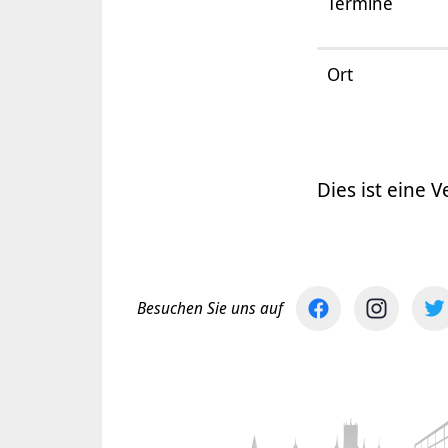
Termine
Ort
Dies ist eine V
Besuchen Sie uns auf