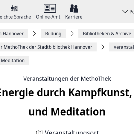
P
eichte Sprache
Online-Amt
Karriere
on Hannover
Bildung
Bibliotheken & Archive
er MethoThek der Stadtbibliothek Hannover
Veransta
 Meditation
Veranstaltungen der MethoThek
nergie durch Kampfkunst, 
und Meditation
Veranstaltungsort