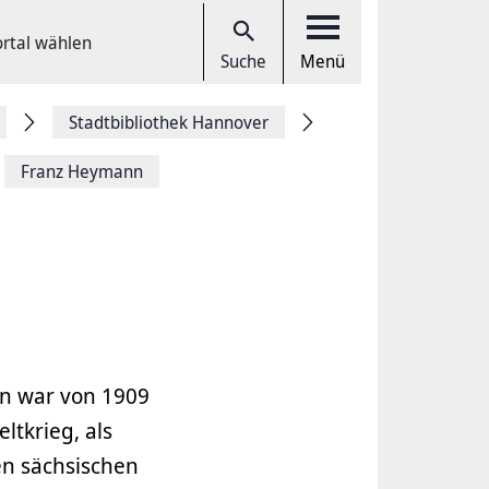
ortal wählen
Suche
Menü
Stadtbibliothek Hannover
Franz Heymann
n war von 1909
ltkrieg, als
en sächsischen