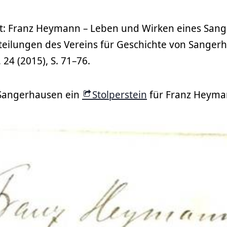
: Franz Heymann – Leben und Wirken eines San
tteilungen des Vereins für Geschichte von Sange
24 (2015), S. 71–76.
 Sangerhausen ein
Stolperstein
für Franz Heyman