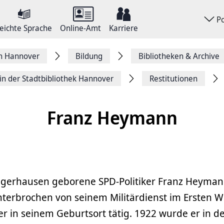
P
eichte Sprache
Online-Amt
Karriere
on Hannover
Bildung
Bibliotheken & Archive
in der Stadtbibliothek Hannover
Restitutionen
Franz Heymann
ngerhausen geborene SPD-Politiker Franz Heyman
nterbrochen von seinem Militärdienst im Ersten We
r in seinem Geburtsort tätig. 1922 wurde er in d