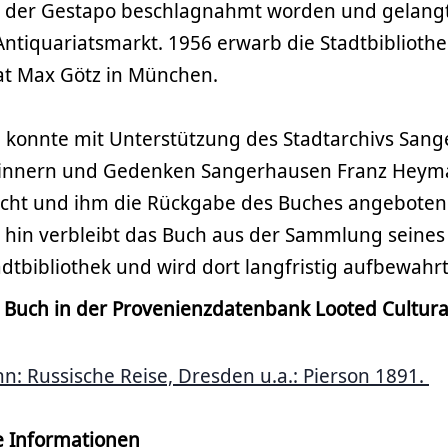
 der Gestapo beschlagnahmt worden und gelangt
Antiquariatsmarkt. 1956 erwarb die Stadtbiblioth
at Max Götz in München.
 konnte mit Unterstützung des Stadtarchivs San
 Erinnern und Gedenken Sangerhausen Franz Heym
cht und ihm die Rückgabe des Buches angeboten
hin verbleibt das Buch aus der Sammlung seines
dtbibliothek und wird dort langfristig aufbewahrt
e Buch in der Provenienzdatenbank Looted Cultura
n: Russische Reise, Dresden u.a.: Pierson 1891.
 Informationen