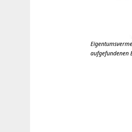
Eigentumsvermer
aufgefundenen 