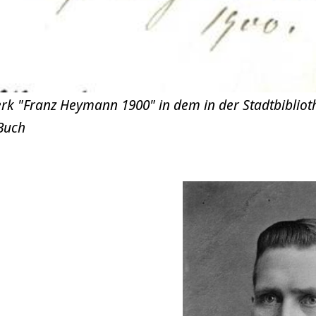
k "Franz Heymann 1900" in dem in der Stadtbibliot
Buch