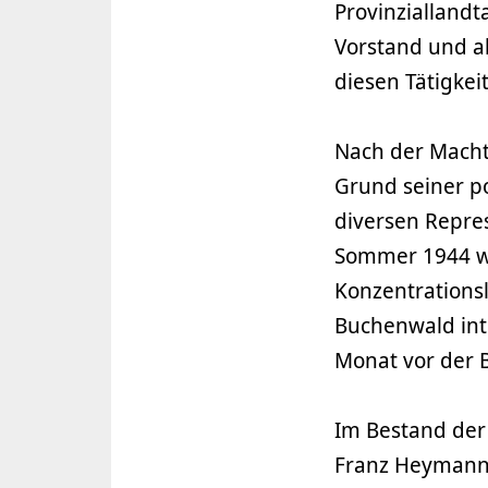
Provinziallandt
Vorstand und a
diesen Tätigkei
Nach der Macht
Grund seiner p
diversen Repre
Sommer 1944 wu
Konzentrations
Buchenwald int
Monat vor der 
Im Bestand der
Franz Heymann 