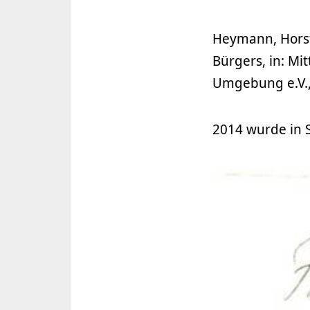
Heymann, Horst
Bürgers, in: Mi
Umgebung e.V., 
2014 wurde in