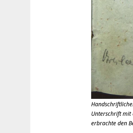
Handschriftliche
Unterschrift mi
erbrachte den B