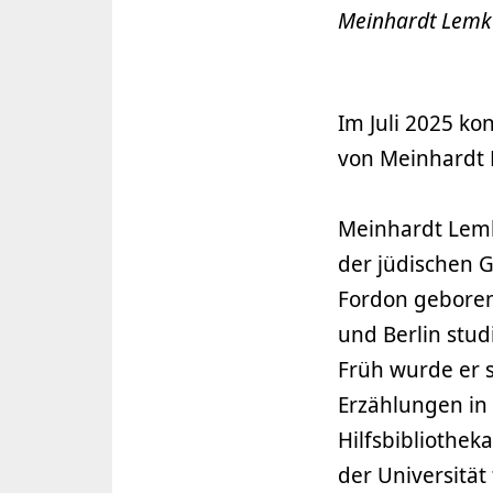
Meinhardt Lemke,
Im Juli 2025 k
von Meinhardt 
Meinhardt Lemk
der jüdischen 
Fordon geboren.
und Berlin stud
Früh wurde er s
Erzählungen in
Hilfsbibliothek
der Universität