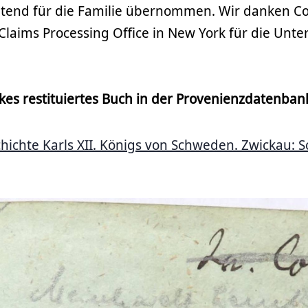
retend für die Familie übernommen. Wir danken C
laims Processing Office in New York für die Unte
es restituiertes Buch in der Provenienzdatenban
chichte Karls XII. Königs von Schweden. Zwickau: