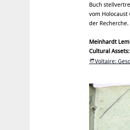
Buch stellvert
vom Holocaust C
der Recherche.
Meinhardt Lemk
Cultural Assets:
Voltaire: Ges