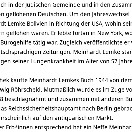
sich in der Jüdischen Gemeinde und in den Zusa
ien geflohenen Deutschen. Um den Jahreswechsel
dt Lemke Bolivien in Richtung der USA, wohin se
n geflohen waren. Er lebte fortan in New York, wo
Bürogehilfe tätig war. Zugleich veröffentlichte er
utschsprachigen Zeitungen. Meinhardt Lemke sta
gen seiner Lungenkrankheit im Alter von 57 Jahr
othek kaufte Meinhardt Lemkes Buch 1944 von de
dwig Röhrscheid. Mutmaßlich wurde es im Zuge v
38 beschlagnahmt und zusammen mit anderen B
das Reichssicherheitshauptamt nach Berlin gebrac
rscheinlich auf den antiquarischen Markt.
 Erb*innen entsprechend hat ein Neffe Meinhar