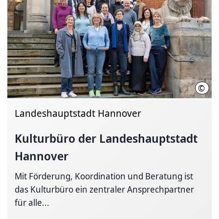
©
Chin
Landeshauptstadt Hannover
Kulturbüro der
Landeshauptstadt
Hannover
Mit Förderung, Koordination und Beratung ist
das Kulturbüro ein zentraler Ansprechpartner
für alle...