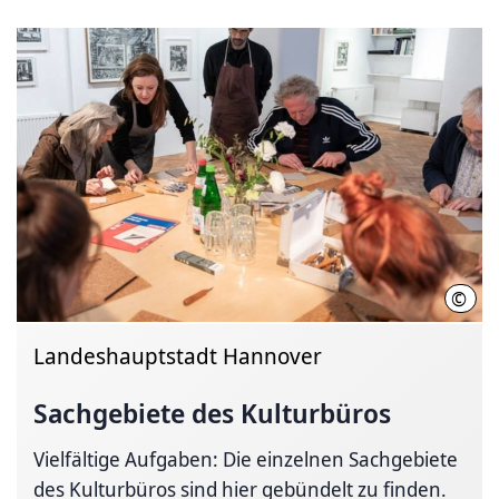
©
Henn
Landeshauptstadt Hannover
Sachgebiete des Kulturbüros
Vielfältige Aufgaben: Die einzelnen Sachgebiete
des Kulturbüros sind hier gebündelt zu finden.