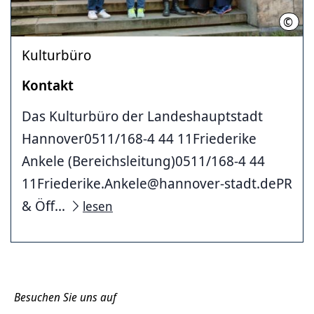
©
Chin
Kulturbüro
Kontakt
Das Kulturbüro der Landeshauptstadt
Hannover0511/168-4 44 11Friederike
Ankele (Bereichsleitung)0511/168-4 44
11Friederike.Ankele@hannover-stadt.dePR
& Öff...
lesen
Besuchen Sie uns auf