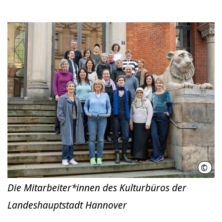
©
Chin
Die Mitarbeiter*innen des Kulturbüros der
Landeshauptstadt Hannover