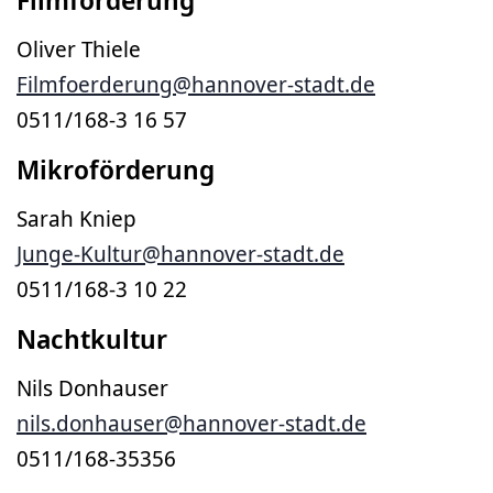
Oliver Thiele
Filmfoerderung@hannover-stadt.de
0511/168-3 16 57
Mikroförderung
Sarah Kniep
Junge-Kultur@hannover-stadt.de
0511/168-3 10 22
Nachtkultur
Nils Donhauser
nils.donhauser@hannover-stadt.de
0511/168-35356