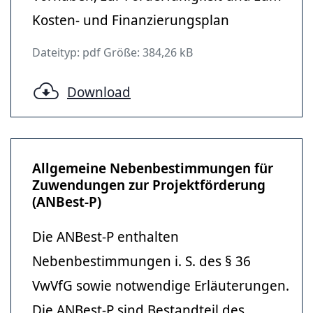
Kosten- und Finanzierungsplan
Dateityp: pdf Größe: 384,26 kB
Download
Allgemeine Nebenbestimmungen für
Zuwendungen zur Projektförderung
(ANBest-P)
Die ANBest-P enthalten
Nebenbestimmungen i. S. des § 36
VwVfG sowie notwendige Erläuterungen.
Die ANBest-P sind Bestandteil des