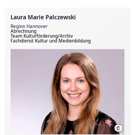
Laura Marie Palczewski
Region Hannover
Abrechnung
Team Kulturförderung/Archiv
Fachdienst Kultur und Medienbildung
©
Region H