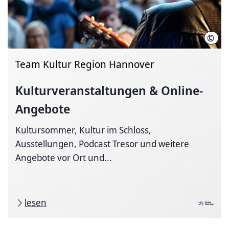
©
Ines
Team Kultur Region Hannover
Kultur­veranstaltungen
& Online-
Angebote
Kultursommer, Kultur im Schloss,
Ausstellungen, Podcast Tresor und weitere
Angebote vor Ort und...
lesen