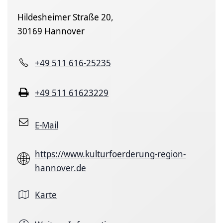
Hildesheimer Straße 20,
30169 Hannover
+49 511 616-25235
+49 511 61623229
E-Mail
https://www.kulturfoerderung-region-
hannover.de
Karte