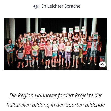
In Leichter Sprache
©
Klec
Die Region Hannover fördert Projekte der
Kulturellen Bildung in den Sparten Bildende