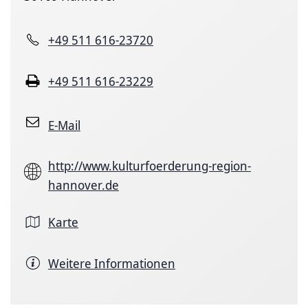
+49 511 616-23720
+49 511 616-23229
E-Mail
http://www.kulturfoerderung-region-
hannover.de
Karte
Weitere Informationen