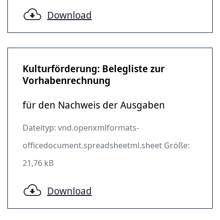
Download
Kulturförderung: Belegliste zur
Vorhabenrechnung
für den Nachweis der Ausgaben
Dateityp: vnd.openxmlformats-
officedocument.spreadsheetml.sheet Größe:
21,76 kB
Download