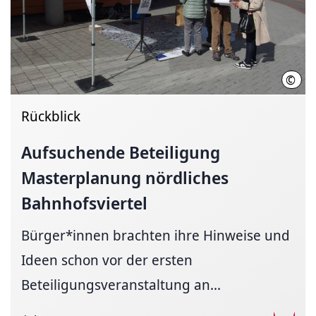
©
TOL
Rückblick
Aufsuchende Beteiligung
Masterplanung nördliches
Bahnhofsviertel
Bürger*innen brachten ihre Hinweise und
Ideen schon vor der ersten
Beteiligungsveranstaltung an...