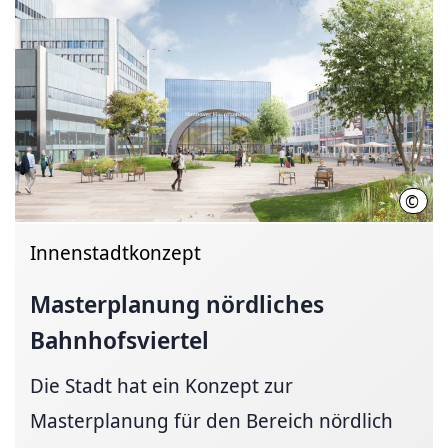
©
Will
Innenstadtkonzept
Masterplanung nördliches
Bahnhofsviertel
Die Stadt hat ein Konzept zur
Masterplanung für den Bereich nördlich