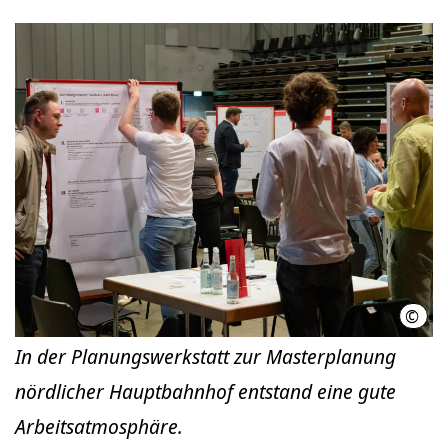
©
LHH/
In der Planungswerkstatt zur Masterplanung
nördlicher Hauptbahnhof entstand eine gute
Arbeitsatmosphäre.