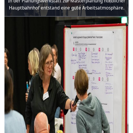
In der Planungswerkstatt zur Masterplanung nördlicher
Hauptbahnhof entstand eine gute Arbeitsatmosphäre.