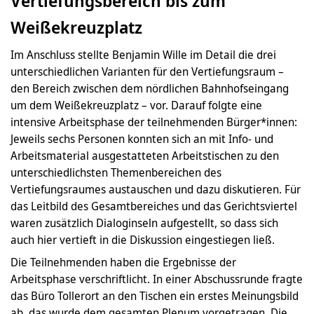
Vertiefungsbereich bis zum
Weißekreuzplatz
Im Anschluss stellte Benjamin Wille im Detail die drei
unterschiedlichen Varianten für den Vertiefungsraum –
den Bereich zwischen dem nördlichen Bahnhofseingang
um dem Weißekreuzplatz – vor. Darauf folgte eine
intensive Arbeitsphase der teilnehmenden Bürger*innen:
Jeweils sechs Personen konnten sich an mit Info- und
Arbeitsmaterial ausgestatteten Arbeitstischen zu den
unterschiedlichsten Themenbereichen des
Vertiefungsraumes austauschen und dazu diskutieren. Für
das Leitbild des Gesamtbereiches und das Gerichtsviertel
waren zusätzlich Dialoginseln aufgestellt, so dass sich
auch hier vertieft in die Diskussion eingestiegen ließ.
Die Teilnehmenden haben die Ergebnisse der
Arbeitsphase verschriftlicht. In einer Abschussrunde fragte
das Büro Tollerort an den Tischen ein erstes Meinungsbild
ab, das wurde dem gesamten Plenum vorgetragen. Die