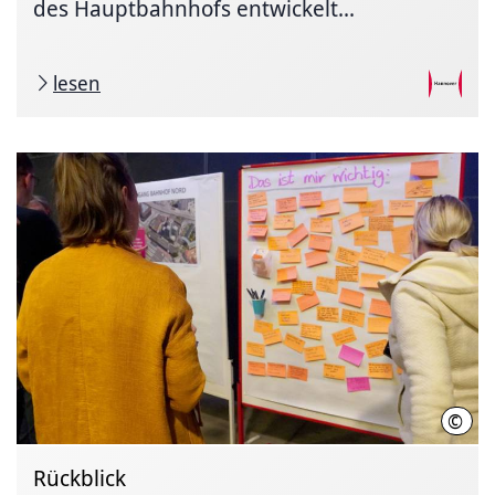
des Hauptbahnhofs entwickelt...
lesen
©
LHH
Rückblick