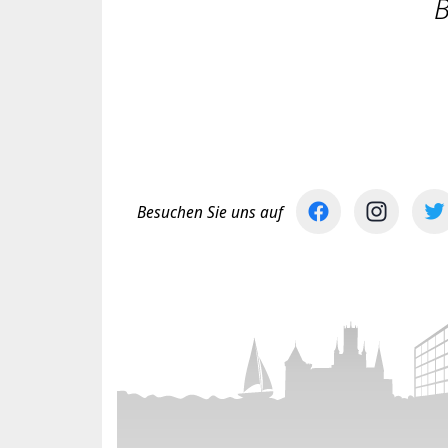
B
Besuchen Sie uns auf