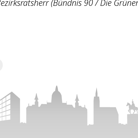
ezirksratsherr (Bündnis 90 / Die Grüne