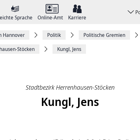
P
eichte Sprache
Online-Amt
Karriere
on Hannover
Politik
Politische Gremien
nhausen-Stöcken
Kungl, Jens
Stadtbezirk Herrenhausen-Stöcken
Kungl, Jens