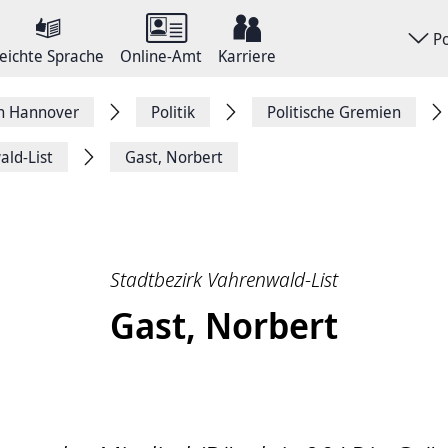
P
eichte Sprache
Online-Amt
Karriere
on Hannover
Politik
Politische Gremien
ald-List
Gast, Norbert
Stadtbezirk Vahrenwald-List
Gast, Norbert