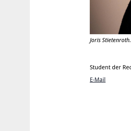
Joris Stietenroth.
Student der Re
E-Mail