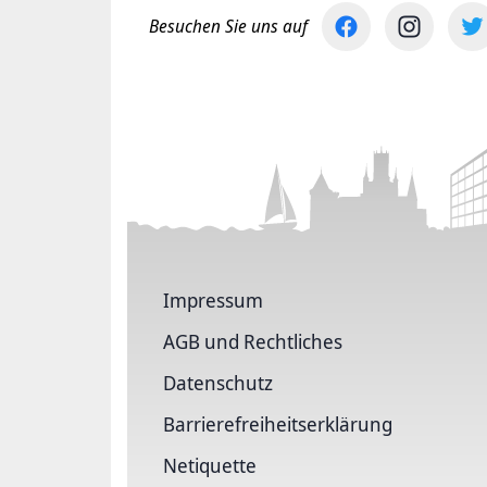
Besuchen Sie uns auf
Impressum
AGB und Rechtliches
Datenschutz
Barriere­freiheits­erklärung
Netiquette