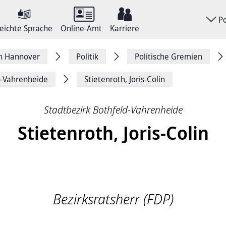
P
eichte Sprache
Online-Amt
Karriere
on Hannover
Politik
Politische Gremien
d-Vahrenheide
Stietenroth, Joris-Colin
Stadtbezirk Bothfeld-Vahrenheide
Stietenroth, Joris-Colin
Bezirksratsherr (FDP)