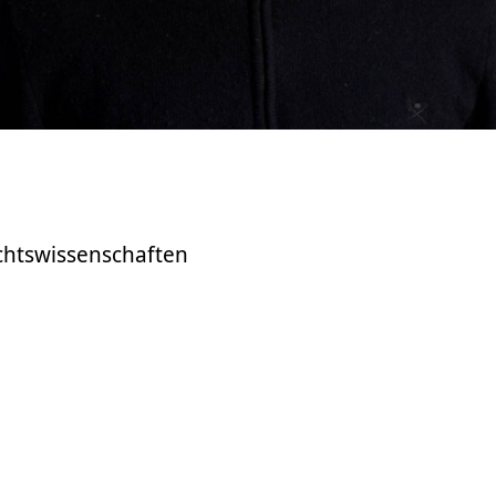
chtswissenschaften