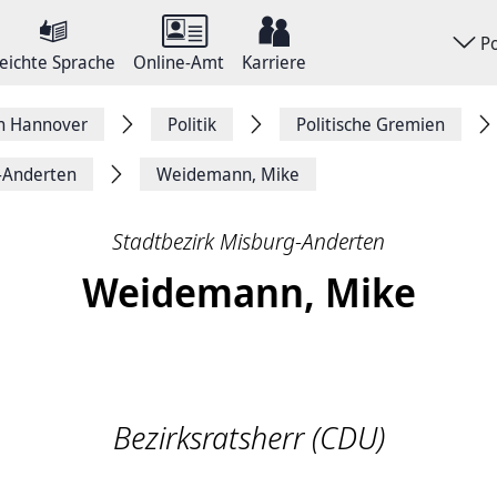
P
eichte Sprache
Online-Amt
Karriere
on Hannover
Politik
Politische Gremien
g-Anderten
Weidemann, Mike
Stadtbezirk Misburg-Anderten
Weidemann, Mike
Bezirksratsherr (CDU)