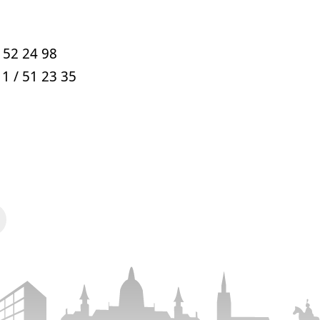
/ 52 24 98
11 / 51 23 35