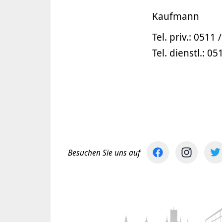
Kaufmann
Tel. priv.: 0511 
Tel. dienstl.: 05
Besuchen Sie uns auf