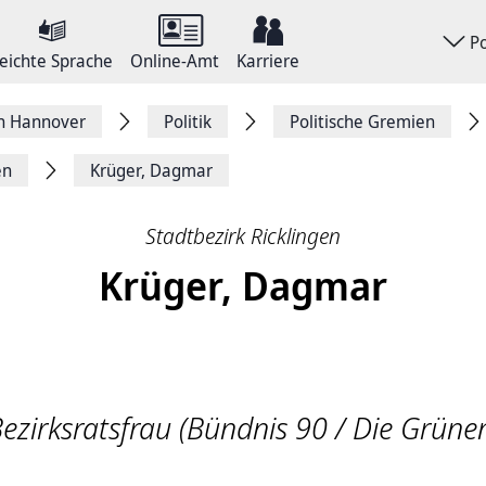
P
eichte Sprache
Online-Amt
Karriere
on Hannover
Politik
Politische Gremien
en
Krüger, Dagmar
Stadtbezirk Ricklingen
Krüger, Dagmar
ezirksratsfrau (Bündnis 90 / Die Grüne