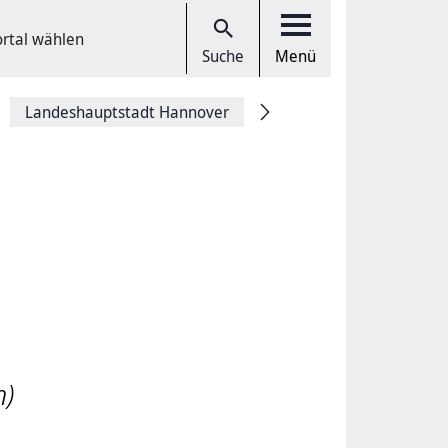
ortal wählen
Suche
Menü
Landeshauptstadt Hannover
n)