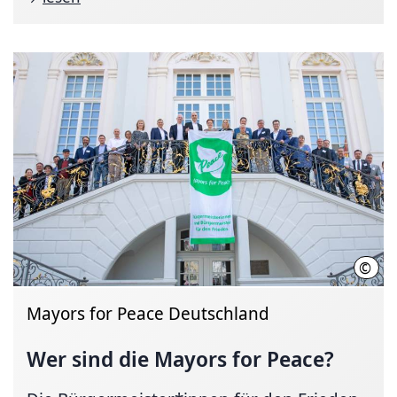
©
Sasc
Mayors for Peace Deutschland
Wer sind die Mayors for Peace?