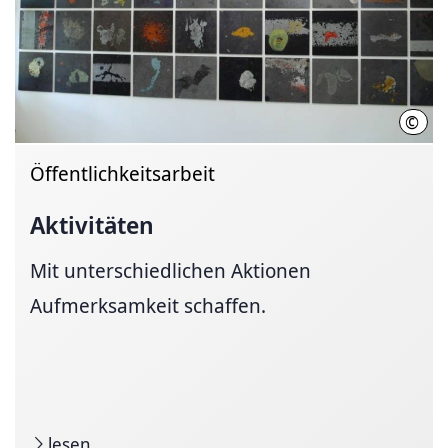
©
50-5
Öffentlichkeitsarbeit
Aktivitäten
Mit unterschiedlichen Aktionen
Aufmerksamkeit schaffen.
lesen