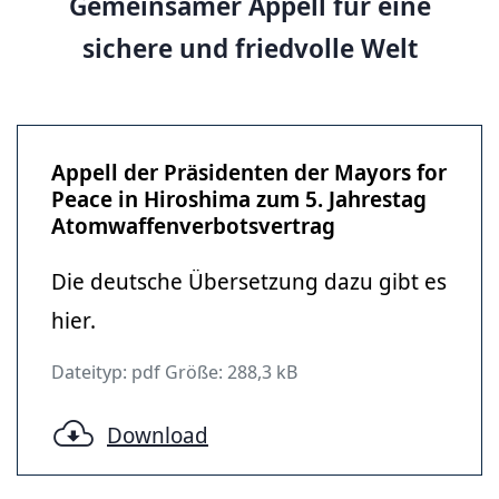
Gemeinsamer Appell für eine
sichere und friedvolle Welt
Appell der Präsidenten der Mayors for
Peace in Hiroshima zum 5. Jahrestag
Atomwaffenverbotsvertrag
Die deutsche Übersetzung dazu gibt es
hier.
Dateityp: pdf Größe: 288,3 kB
Download