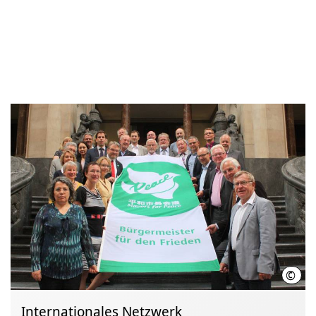
©
LHH 
Internationales Netzwerk