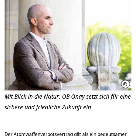
©
Andr
Mit Blick in die Natur: OB Onay setzt sich für eine
sichere und friedliche Zukunft ein
Der Atomwaffenverbotsvertrag gilt als ein bedeutsamer