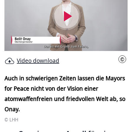
Video
abspielen
©
Video download
LHH
Auch in schwierigen Zeiten lassen die Mayors
for Peace nicht von der Vision einer
atomwaffenfreien und friedvollen Welt ab, so
Onay.
© LHH