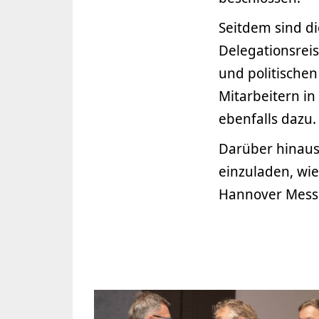
Seitdem sind d
Delegationsrei
und politischen
Mitarbeitern i
ebenfalls dazu.
Darüber hinaus
einzuladen, wie
Hannover Mess