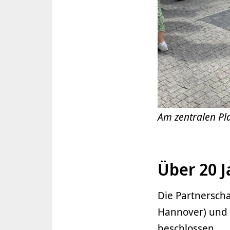
Am zentralen Pla
Über 20 J
Die Partnersch
Hannover) und 
beschlossen.