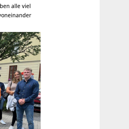
en alle viel
l voneinander