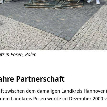
tz in Posen, Polen
ahre Partnerschaft
aft zwischen dem damaligen Landkreis Hannover (
dem Landkreis Posen wurde im Dezember 2000 ve