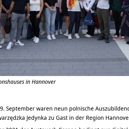
onshauses in Hannover
 9. September waren neun polnische Auszubilden
warzędzka Jedynka zu Gast in der Region Hannove