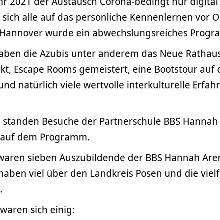
r 2021 der Austausch Corona-bedingt nur digital 
 sich alle auf das persönliche Kennenlernen vor
 Hannover wurde ein abwechslungsreiches Progra
haben die Azubis unter anderem das Neue Rathaus
kt, Escape Rooms gemeistert, eine Bootstour auf
d natürlich viele wertvolle interkulturelle Erfa
 standen Besuche der Partnerschule BBS Hannah
 auf dem Programm.
i waren sieben Auszubildende der BBS Hannah Are
aben viel über den Landkreis Posen und die vielf
.
 waren sich einig: