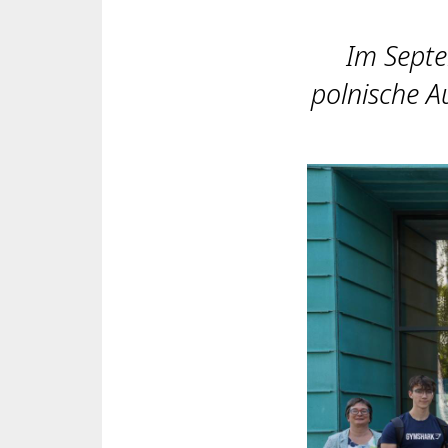
Im Sept
polnische A