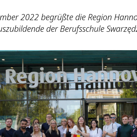
ember 2022 begrüßte die Region Hanno
uszubildende der Berufsschule Swarzęd