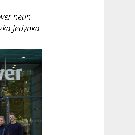
ver neun
zka Jedynka.