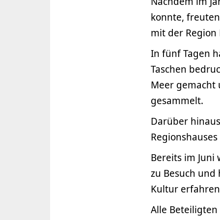
Nachdem im Jah
konnte, freuten
mit der Region
In fünf Tagen 
Taschen bedruc
Meer gemacht un
gesammelt.
Darüber hinaus
Regionshauses
Bereits im Jun
zu Besuch und h
Kultur erfahren
Alle Beteiligten