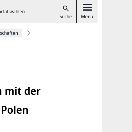
ortal wählen
Suche
Menü
rschaften
h mit der
 Polen