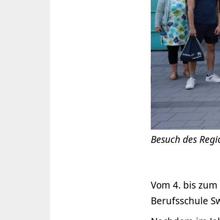
Besuch des Regi
Vom 4. bis zum
Berufsschule S