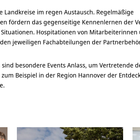
ie Landkreise im regen Austausch. Regelmäßige
sen fördern das gegenseitige Kennenlernen der 
 Situationen. Hospitationen von Mitarbeiterinnen
n den jeweiligen Fachabteilungen der Partnerbeh
 sind besondere Events Anlass, um Vertretende d
 zum Beispiel in der Region Hannover der Entdec
e.