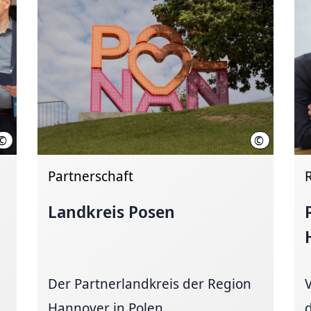
©
©
Region Hannover
Region Hann
Partnerschaft
Landkreis Posen
Der Partnerlandkreis der Region
Hannover in Polen