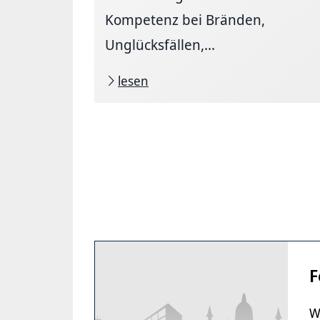
Kompetenz bei Bränden,
Unglücksfällen,...
lesen
F
W