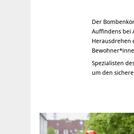
Der Bombenkörp
Auffindens bei
Herausdrehen d
Bewohner*innen
Spezialisten d
um den sichere