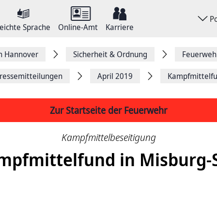
P
eichte Sprache
Online-Amt
Karriere
on Hannover
Sicherheit & Ordnung
Feuerweh
ressemitteilungen
April 2019
Kampfmittelfu
Zur Startseite der Feuerwehr
Kampfmittelbeseitigung
mpfmittelfund in Misburg-