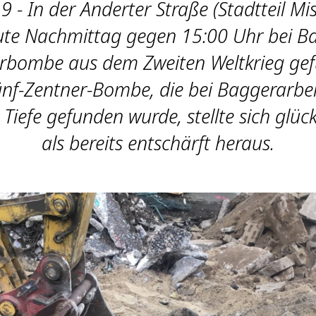
 - In der Anderter Straße (Stadtteil M
te Nachmittag gegen 15:00 Uhr bei B
gerbombe aus dem Zweiten Weltkrieg gef
ünf-Zentner-Bombe, die bei Baggerarbei
Tiefe gefunden wurde, stellte sich glüc
als bereits entschärft heraus.