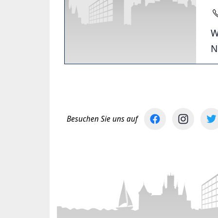
W
N
Besuchen Sie uns auf