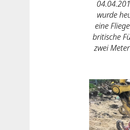
04.04.2019
wurde heu
eine Flie
britische F
zwei Meter 