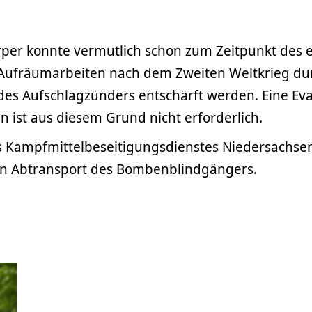
er konnte vermutlich schon zum Zeitpunkt des e
 Aufräumarbeiten nach dem Zweiten Weltkrieg du
es Aufschlagzünders entschärft werden. Eine Ev
 ist aus diesem Grund nicht erforderlich.
es Kampfmittelbeseitigungsdienstes Niedersachs
n Abtransport des Bombenblindgängers.