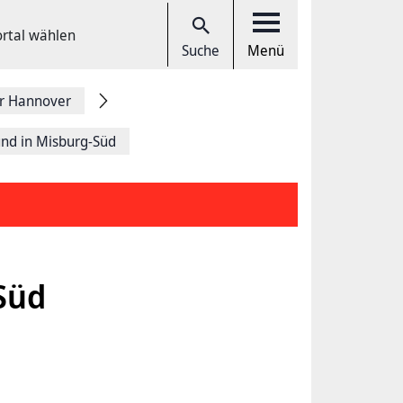
ortal wählen
Suche
Menü
r Hannover
nd in Misburg-Süd
Süd