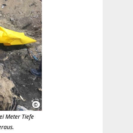
©
Feuerwehr Hannover
ei Meter Tiefe
eraus.