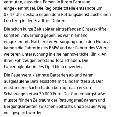
vermuten, dass eine Person in ihrem Fahrzeug
eingeklemmt sei. Die Regionsleitstelle entsandte um
07:47 Uhr deshalb neben dem Rettungsdienst auch einen
Löschzug in den Stadtteil Döhren.
Die schon kurze Zeit später eintreffenden Einsatzkräfte
konnten Entwarnung geben, es war niemand
eingeklemmt. Nach erster Versorgung durch den Notarzt
kamen die Fahrerin des BMW und der Fahrer des VW zur
weiteren Untersuchung in eine hannoversche Klinik. An
ihren Fahrzeugen entstand Totalschaden. Die
Fahrzeuglenkerin des Opel bleib unverletzt.
Die Feuerwehr klemmte Batterien ab und nahm
ausgelaufene Betriebsstoffe mit Bindemittel auf. Der
entstandene Sachschaden beträgt nach ersten
Schätzungen etwa 30.000 Euro. Die Garkenburgstraße
musste für den Zeitraum der Rettungsmaßnahem und
Bergungsarbeiten zwischen Spittastr. und Sorauer Weg
voll gesperrt werden.