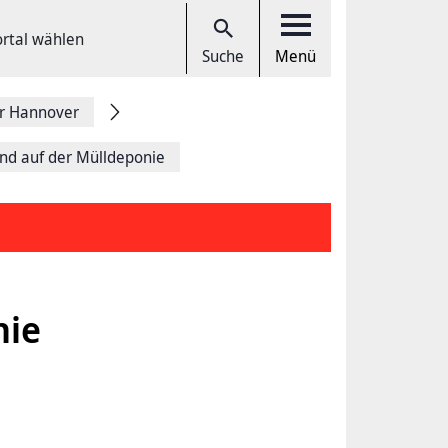
ortal wählen
Suche
Menü
r Hannover
nd auf der Mülldeponie
nie