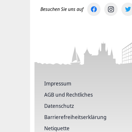
Besuchen Sie uns auf
Impressum
AGB und Rechtliches
Datenschutz
Barriere­freiheits­erklärung
Netiquette