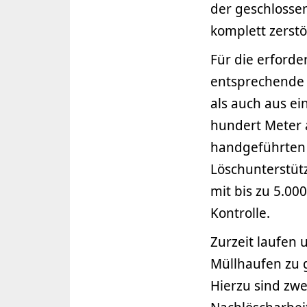
der geschlosse
komplett zerstö
Für die erford
entsprechende
als auch aus e
hundert Meter
handgeführten 
Löschunterstüt
mit bis zu 5.00
Kontrolle.
Zurzeit laufen
Müllhaufen zu 
Hierzu sind zwe