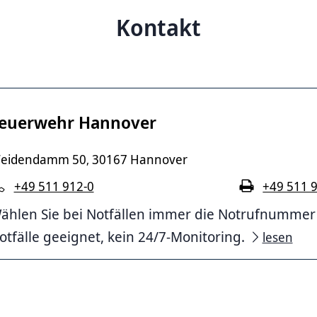
Kontakt
euerwehr Hannover
eidendamm 50
30167 Hannover
,
+49 511 912-0
+49 511 
ählen Sie bei Notfällen immer die Notrufnummer 11
otfälle geeignet, kein 24/7-Monitoring.
lesen