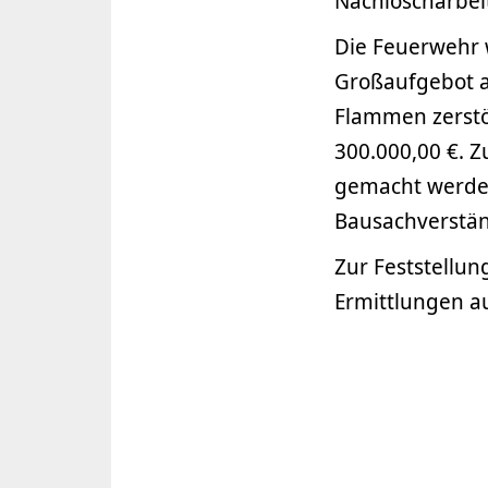
Nachlöscharbei
Die Feuerwehr w
Großaufgebot a
Flammen zerstör
300.000,00 €. 
gemacht werden
Bausachverstän
Zur Feststellun
Ermittlungen 