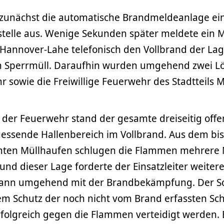
 zunächst die automatische Brandmeldeanlage ei
stelle aus. Wenige Sekunden später meldete ein M
Hannover-Lahe telefonisch den Vollbrand der Lag
 Sperrmüll. Daraufhin wurden umgehend zwei L
 sowie die Freiwillige Feuerwehr des Stadtteils 
 der Feuerwehr stand der gesamte dreiseitig offe
essende Hallenbereich im Vollbrand. Aus dem bis
ten Müllhaufen schlugen die Flammen mehrere 
rund dieser Lage forderte der Einsatzleiter weitere
ann umgehend mit der Brandbekämpfung. Der S
em Schutz der noch nicht vom Brand erfassten Sc
folgreich gegen die Flammen verteidigt werden. E