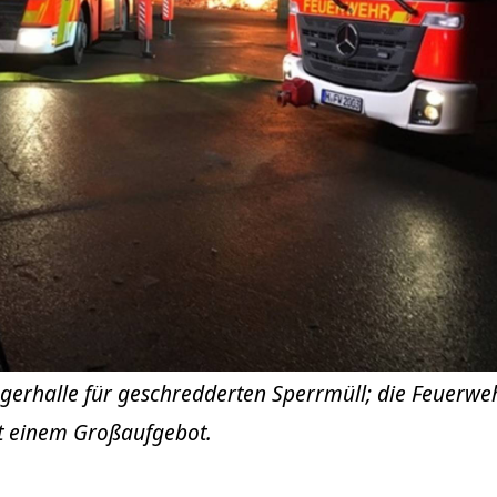
gerhalle für geschredderten Sperrmüll; die Feuerw
t einem Großaufgebot.