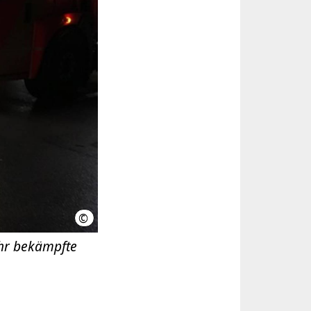
©
Feuerwehr Hannover
ehr bekämpfte