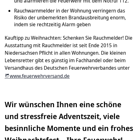
und alarmieren die Feuerwehr mit dem Notruf 112.
Rauchwarnmelder in der Wohnung verringern das
Risiko der unbemerkten Brandausbreitung enorm,
indem sie rechtzeitig Alarm geben
Kauftipp zu Weihnachten: Schenken Sie Rauchmelder! Die
Ausstattung mit Rauchmelder ist seit Ende 2015 in
Niedersachsen Pflicht in allen Wohnungen. Die kleinen
Lebensretter gibt es günstig im Fachhandel oder beim
Versandhaus des Deutschen Feuerwehrverbandes unter
www.feuerwehrversand.de
Wir wünschen Ihnen eine schöne
und stressfreie Adventszeit, viele
besinnliche Momente und ein frohes
Weihnachtsfest....Ihre Feuerwehr!