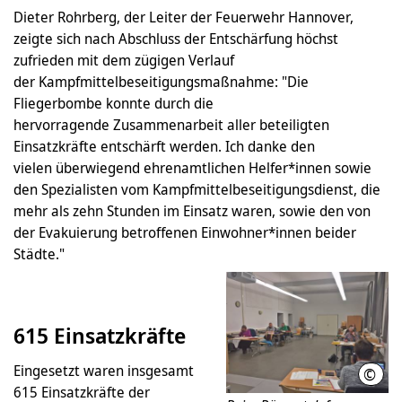
Dieter Rohrberg, der Leiter der Feuerwehr Hannover,
zeigte sich nach Abschluss der Entschärfung höchst
zufrieden mit dem zügigen Verlauf
der Kampfmittelbeseitigungsmaßnahme: "Die
Fliegerbombe konnte durch die
hervorragende Zusammenarbeit aller beteiligten
Einsatzkräfte entschärft werden. Ich danke den
vielen überwiegend ehrenamtlichen Helfer*innen sowie
den Spezialisten vom Kampfmittelbeseitigungsdienst, die
mehr als zehn Stunden im Einsatz waren, sowie den von
der Evakuierung betroffenen Einwohner*innen beider
Städte."
615 Einsatzkräfte
Eingesetzt waren insgesamt
©
Feue
615 Einsatzkräfte der