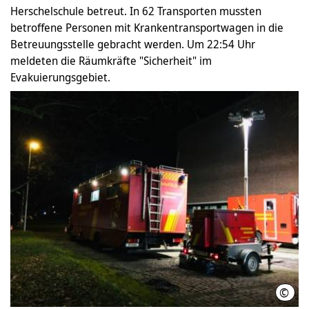
Herschelschule betreut. In 62 Transporten mussten
betroffene Personen mit Krankentransportwagen in die
Betreuungsstelle gebracht werden. Um 22:54 Uhr
meldeten die Räumkräfte "Sicherheit" im
Evakuierungsgebiet.
©
Feue