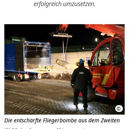
erfolgreich umzusetzen.
©
Feue
Die entschärfte Fliegerbombe aus dem Zweiten