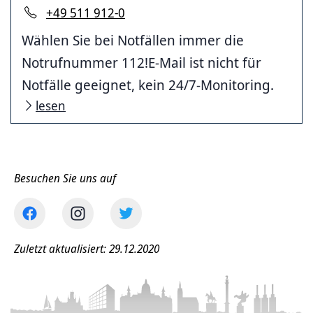
+49 511 912-0
Wählen Sie bei Notfällen immer die
Notrufnummer 112!E-Mail ist nicht für
Notfälle geeignet, kein 24/7-Monitoring.
lesen
Besuchen Sie uns auf
Zuletzt aktualisiert: 29.12.2020