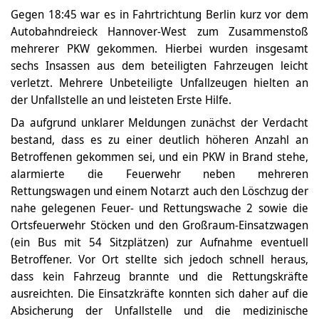
Gegen 18:45 war es in Fahrtrichtung Berlin kurz vor dem
Autobahndreieck Hannover-West zum Zusammenstoß
mehrerer PKW gekommen. Hierbei wurden insgesamt
sechs Insassen aus dem beteiligten Fahrzeugen leicht
verletzt. Mehrere Unbeteiligte Unfallzeugen hielten an
der Unfallstelle an und leisteten Erste Hilfe.
Da aufgrund unklarer Meldungen zunächst der Verdacht
bestand, dass es zu einer deutlich höheren Anzahl an
Betroffenen gekommen sei, und ein PKW in Brand stehe,
alarmierte die Feuerwehr neben mehreren
Rettungswagen und einem Notarzt auch den Löschzug der
nahe gelegenen Feuer- und Rettungswache 2 sowie die
Ortsfeuerwehr Stöcken und den Großraum-Einsatzwagen
(ein Bus mit 54 Sitzplätzen) zur Aufnahme eventuell
Betroffener. Vor Ort stellte sich jedoch schnell heraus,
dass kein Fahrzeug brannte und die Rettungskräfte
ausreichten. Die Einsatzkräfte konnten sich daher auf die
Absicherung der Unfallstelle und die medizinische