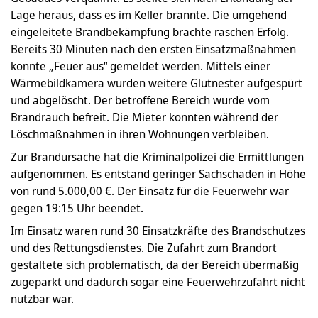
Lage heraus, dass es im Keller brannte. Die umgehend
eingeleitete Brandbekämpfung brachte raschen Erfolg.
Bereits 30 Minuten nach den ersten Einsatz­maßnahmen
konnte „Feuer aus“ gemeldet werden. Mittels einer
Wärmebildkamera wur­den weitere Glutnester aufgespürt
und abgelöscht. Der betroffene Bereich wurde vom
Brandrauch befreit. Die Mieter konnten während der
Löschmaßnahmen in ihren Wohnun­gen verbleiben.
Zur Brandursache hat die Kriminalpolizei die Ermittlungen
aufgenommen. Es entstand ge­ringer Sachschaden in Höhe
von rund 5.000,00 €. Der Einsatz für die Feuerwehr war
gegen 19:15 Uhr beendet.
Im Einsatz waren rund 30 Einsatzkräfte des Brandschutzes
und des Rettungsdienstes. Die Zufahrt zum Brandort
gestaltete sich problematisch, da der Bereich übermäßig
zuge­parkt und dadurch sogar eine Feuerwehrzufahrt nicht
nutzbar war.