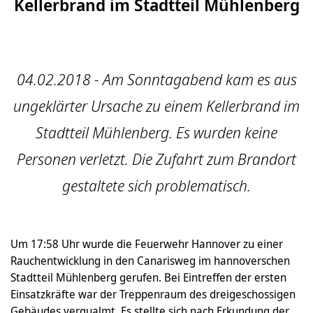
Kellerbrand im Stadtteil Mühlenberg
04.02.2018 - Am Sonntagabend kam es aus
ungeklärter Ursache zu einem Kellerbrand im
Stadt­teil Mühlenberg. Es wurden keine
Personen verletzt. Die Zufahrt zum Brandort
gestaltete sich problematisch.
Um 17:58 Uhr wurde die Feuerwehr Hannover zu einer
Rauchentwicklung in den Canarisweg im hannoverschen
Stadtteil Mühlenberg gerufen. Bei Eintreffen der ersten
Einsatz­kräfte war der Treppenraum des dreigeschossigen
Gebäudes verqualmt. Es stellte sich nach Erkundung der