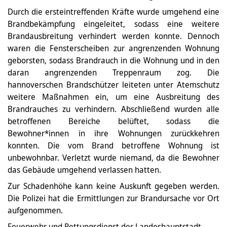
Durch die ersteintreffenden Kräfte wurde umgehend eine
Brandbekämpfung eingeleitet, sodass eine weitere
Brandausbreitung verhindert werden konnte. Dennoch
waren die Fensterscheiben zur angrenzenden Wohnung
geborsten, sodass Brandrauch in die Wohnung und in den
daran angrenzenden Treppenraum zog. Die
hannoverschen Brandschützer leiteten unter Atemschutz
weitere Maßnahmen ein, um eine Ausbreitung des
Brandrauches zu verhindern. Abschließend wurden alle
betroffenen Bereiche belüftet, sodass die
Bewohner*innen in ihre Wohnungen zurückkehren
konnten. Die vom Brand betroffene Wohnung ist
unbewohnbar. Verletzt wurde niemand, da die Bewohner
das Gebäude umgehend verlassen hatten.
Zur Schadenhöhe kann keine Auskunft gegeben werden.
Die Polizei hat die Ermittlungen zur Brandursache vor Ort
aufgenommen.
Feuerwehr und Rettungsdienst der Landeshauptstadt