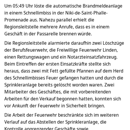
Um 05:49 Uhr löste die automatische Brandmeldeanlage
in einem Schnellimbiss in der Niki-de-Saint-Phalle-
Promenade aus. Nahezu parallel erhielt die
Regionsleitstelle mehrere Anrufe, dass es in einem
Geschäft in der Passarelle brennen würde.
Die Regionsleitstelle alarmierte daraufhin zwei Löschzüge
der Berufsfeuerwehr, die Freiwillige Feuerwehr Linden,
einen Rettungswagen und ein Notarzteinsatzfahrzeug.
Beim Eintreffen der ersten Einsatzkräfte stellte sich
heraus, dass zwei mit Fett gefüllte Pfannen auf dem Herd
des Schnellimbisses Feuer gefangen hatten und durch die
Sprinkleranlage bereits gelöscht worden waren. Zwei
Mitarbeiter des Geschäftes, die mit vorbereitenden
Arbeiten für den Verkauf begonnen hatten, konnten sich
vor Ankunft der Feuerwehr in Sicherheit bringen.
Die Arbeit der Feuerwehr beschränkte sich im weiteren
Verlauf auf das Abstellen der Sprinkleranlage, die
Kontrolle angrenzender Geschäfte sowie