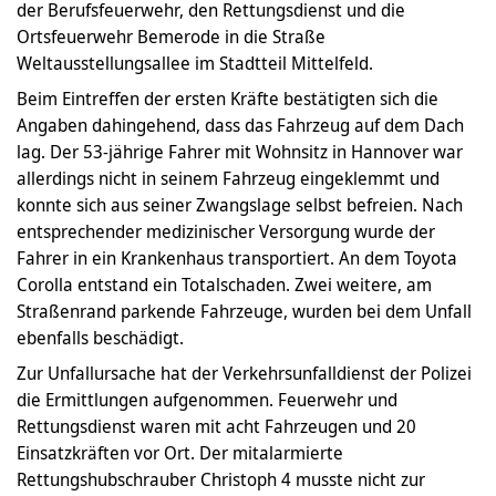
der Berufsfeuerwehr, den Rettungsdienst und die
Ortsfeuerwehr Bemerode in die Straße
Weltausstellungsallee im Stadtteil Mittelfeld.
Beim Eintreffen der ersten Kräfte bestätigten sich die
Angaben dahingehend, dass das Fahrzeug auf dem Dach
lag. Der 53-jährige Fahrer mit Wohnsitz in Hannover war
allerdings nicht in seinem Fahrzeug eingeklemmt und
konnte sich aus seiner Zwangslage selbst befreien. Nach
entsprechender medizinischer Versorgung wurde der
Fahrer in ein Krankenhaus transportiert. An dem Toyota
Corolla entstand ein Totalschaden. Zwei weitere, am
Straßenrand parkende Fahrzeuge, wurden bei dem Unfall
ebenfalls beschädigt.
Zur Unfallursache hat der Verkehrsunfalldienst der Polizei
die Ermittlungen aufgenommen. Feuerwehr und
Rettungsdienst waren mit acht Fahrzeugen und 20
Einsatzkräften vor Ort. Der mitalarmierte
Rettungshubschrauber Christoph 4 musste nicht zur