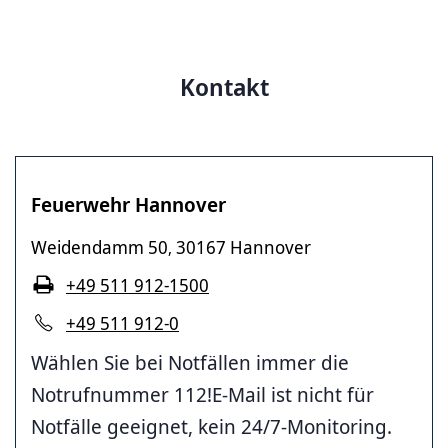
Kontakt
Feuerwehr Hannover
Weidendamm 50
30167 Hannover
,
+49 511 912-1500
+49 511 912-0
Wählen Sie bei Notfällen immer die
Notrufnummer 112!E-Mail ist nicht für
Notfälle geeignet, kein 24/7-Monitoring.