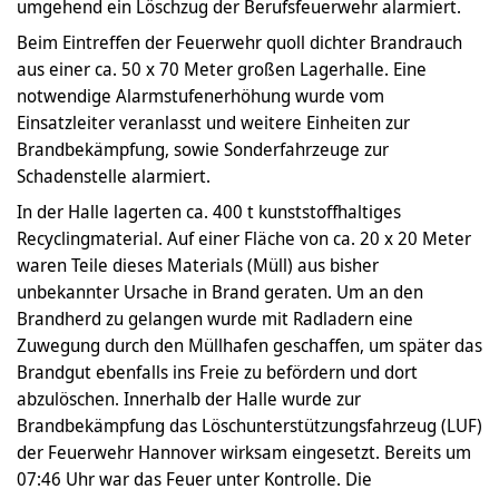
umgehend ein Löschzug der Berufsfeuerwehr alarmiert.
Beim Eintreffen der Feuerwehr quoll dichter Brandrauch
aus einer ca. 50 x 70 Meter großen Lagerhalle. Eine
notwendige Alarmstufenerhöhung wurde vom
Einsatzleiter veranlasst und weitere Einheiten zur
Brandbekämpfung, sowie Sonderfahrzeuge zur
Schadenstelle alarmiert.
In der Halle lagerten ca. 400 t kunststoffhaltiges
Recyclingmaterial. Auf einer Fläche von ca. 20 x 20 Meter
waren Teile dieses Materials (Müll) aus bisher
unbekannter Ursache in Brand geraten. Um an den
Brandherd zu gelangen wurde mit Radladern eine
Zuwegung durch den Müllhafen geschaffen, um später das
Brandgut ebenfalls ins Freie zu befördern und dort
abzulöschen. Innerhalb der Halle wurde zur
Brandbekämpfung das Löschunterstützungsfahrzeug (LUF)
der Feuerwehr Hannover wirksam eingesetzt. Bereits um
07:46 Uhr war das Feuer unter Kontrolle. Die