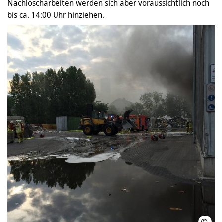
Nachlöscharbeiten werden sich aber voraussichtlich noch
bis ca. 14:00 Uhr hinziehen.
©
Feue