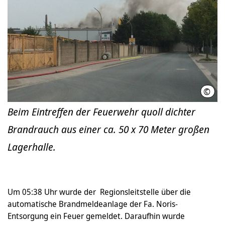
©
Feue
Beim Eintreffen der Feuerwehr quoll dichter
Brandrauch aus einer ca. 50 x 70 Meter großen
Lagerhalle.
Um 05:38 Uhr wurde der Regionsleitstelle über die
automatische Brandmeldeanlage der Fa. Noris-
Entsorgung ein Feuer gemeldet. Daraufhin wurde