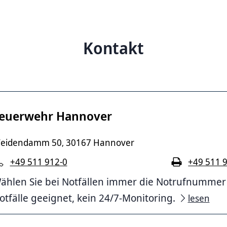
Kontakt
euerwehr Hannover
eidendamm 50
30167 Hannover
,
+49 511 912-0
+49 511 
ählen Sie bei Notfällen immer die Notrufnummer 11
otfälle geeignet, kein 24/7-Monitoring.
lesen