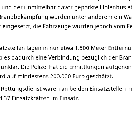
 und der unmittelbar davor geparkte Linienbus eb
r Brandbekämpfung wurden unter anderem ein Wa
 eingesetzt, die Fahrzeuge wurden jedoch vom Fe
atzstellen lagen in nur etwa 1.500 Meter Entfern
b es dadurch eine Verbindung bezüglich der Bran
g unklar. Die Polizei hat die Ermittlungen aufgen
rd auf mindestens 200.000 Euro geschätzt.
Rettungsdienst waren an beiden Einsatzstellen m
37 Einsatzkräften im Einsatz.