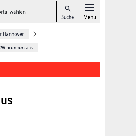
ortal wählen
Suche
Menü
r Hannover
KW brennen aus
aus