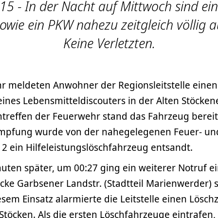
15 - In der Nacht auf Mittwoch sind ein
sowie ein PKW nahezu zeitgleich völlig 
Keine Verletzten.
r meldeten Anwohner der Regionsleitstelle eine
ines Lebensmitteldiscouters in der Alten Stöckener
intreffen der Feuerwehr stand das Fahrzeug bereit
mpfung wurde von der nahegelegenen Feuer- un
2 ein Hilfeleistungslöschfahrzeug entsandt.
ten später, um 00:27 ging ein weiterer Notruf ei
 Ecke Garbsener Landstr. (Stadtteil Marienwerder) 
sem Einsatz alarmierte die Leitstelle einen Lösch
töcken. Als die ersten Löschfahrzeuge eintrafen,