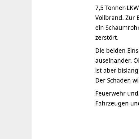
7,5 Tonner-LKW
Vollbrand. Zu
ein Schaumrohr
zerstört.
Die beiden Eins
auseinander. O
ist aber bislan
Der Schaden wi
Feuerwehr und 
Fahrzeugen und 