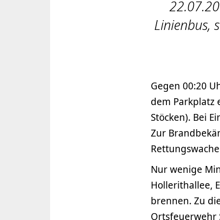
22.07.20
Linienbus, 
Gegen 00:20 Uh
dem Parkplatz e
Stöcken). Bei E
Zur Brandbekä
Rettungswache 
Nur wenige Minu
Hollerithallee,
brennen. Zu die
Ortsfeuerwehr S