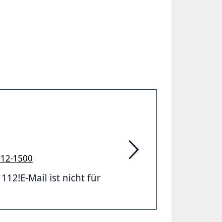
912-1500
Feuerwehr Hannover
2!E-Mail ist nicht für