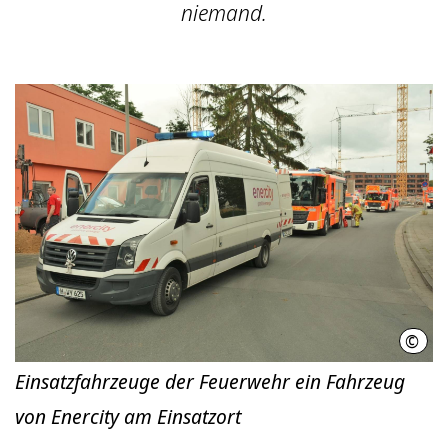
niemand.
©
Chri
Einsatzfahrzeuge der Feuerwehr ein Fahrzeug
von Enercity am Einsatzort