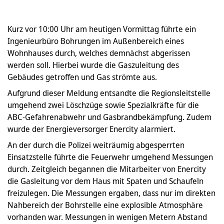
Kurz vor 10:00 Uhr am heutigen Vormittag führte ein
Ingenieurbüro Bohrungen im Außenbereich eines
Wohnhauses durch, welches demnächst abgerissen
werden soll. Hierbei wurde die Gaszuleitung des
Gebäudes getroffen und Gas strömte aus.
Aufgrund dieser Meldung entsandte die Regionsleitstelle
umgehend zwei Löschzüge sowie Spezialkräfte für die
ABC-Gefahrenabwehr und Gasbrandbekämpfung. Zudem
wurde der Energieversorger Enercity alarmiert.
An der durch die Polizei weiträumig abgesperrten
Einsatzstelle führte die Feuerwehr umgehend Messungen
durch. Zeitgleich begannen die Mitarbeiter von Enercity
die Gasleitung vor dem Haus mit Spaten und Schaufeln
freizulegen. Die Messungen ergaben, dass nur im direkten
Nahbereich der Bohrstelle eine explosible Atmosphäre
vorhanden war. Messungen in wenigen Metern Abstand