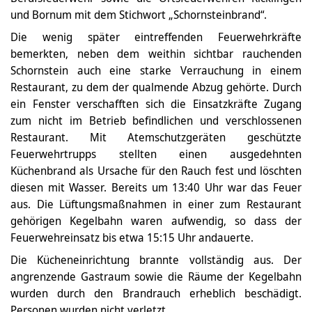
und Bornum mit dem Stichwort „Schornsteinbrand“.
Die wenig später eintreffenden Feuerwehrkräfte
bemerkten, neben dem weithin sichtbar rauchenden
Schornstein auch eine starke Verrauchung in einem
Restaurant, zu dem der qualmende Abzug gehörte. Durch
ein Fenster verschafften sich die Einsatzkräfte Zugang
zum nicht im Betrieb befindlichen und verschlossenen
Restaurant. Mit Atemschutzgeräten geschützte
Feuerwehrtrupps stellten einen ausgedehnten
Küchenbrand als Ursache für den Rauch fest und löschten
diesen mit Wasser. Bereits um 13:40 Uhr war das Feuer
aus. Die Lüftungsmaßnahmen in einer zum Restaurant
gehörigen Kegelbahn waren aufwendig, so dass der
Feuerwehreinsatz bis etwa 15:15 Uhr andauerte.
Die Kücheneinrichtung brannte vollständig aus. Der
angrenzende Gastraum sowie die Räume der Kegelbahn
wurden durch den Brandrauch erheblich beschädigt.
Personen wurden nicht verletzt.