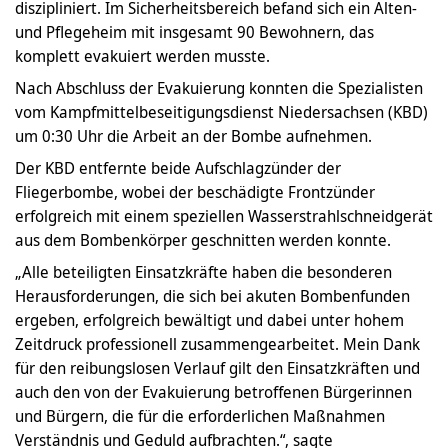
diszipliniert. Im Sicherheitsbereich befand sich ein Alten-
und Pflegeheim mit insgesamt 90 Bewohnern, das
komplett evakuiert werden musste.
Nach Abschluss der Evakuierung konnten die Spezialisten
vom Kampfmittelbeseitigungsdienst Niedersachsen (KBD)
um 0:30 Uhr die Arbeit an der Bombe aufnehmen.
Der KBD entfernte beide Aufschlagzünder der
Fliegerbombe, wobei der beschädigte Frontzünder
erfolgreich mit einem speziellen Wasserstrahlschneidgerät
aus dem Bombenkörper geschnitten werden konnte.
„Alle beteiligten Einsatzkräfte haben die besonderen
Herausforderungen, die sich bei akuten Bombenfunden
ergeben, erfolgreich bewältigt und dabei unter hohem
Zeitdruck professionell zusammengearbeitet. Mein Dank
für den reibungslosen Verlauf gilt den Einsatzkräften und
auch den von der Evakuierung betroffenen Bürgerinnen
und Bürgern, die für die erforderlichen Maßnahmen
Verständnis und Geduld aufbrachten.“, sagte