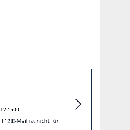
912-1500
Feuerwehr Hannover
2!E-Mail ist nicht für