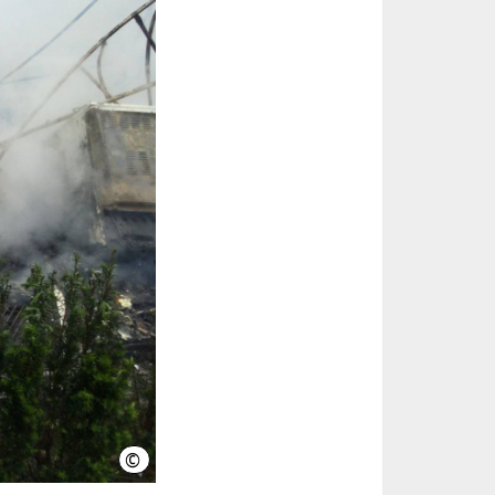
©
Feuerwehr Hannove