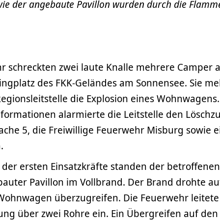
ie der angebaute Pavillon wurden durch die Flamm
r schreckten zwei laute Knalle mehrere Camper 
ngplatz des FKK-Geländes am Sonnensee. Sie me
Regionsleitstelle die Explosion eines Wohnwagens
nformationen alarmierte die Leitstelle den Löschz
che 5, die Freiwillige Feuerwehr Misburg sowie e
.
n der ersten Einsatzkräfte standen der betroffe
auter Pavillon im Vollbrand. Der Brand drohte au
ohnwagen überzugreifen. Die Feuerwehr leitet
g über zwei Rohre ein. Ein Übergreifen auf de