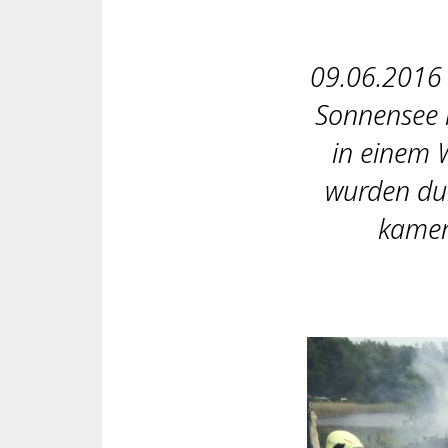
09.06.2016
Sonnensee i
in einem 
wurden dur
kamen