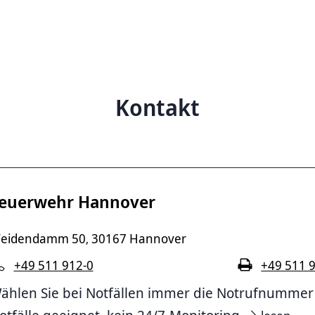
Kontakt
euerwehr Hannover
eidendamm 50
30167 Hannover
,
+49 511 912-0
+49 511 
ählen Sie bei Notfällen immer die Notrufnummer 11