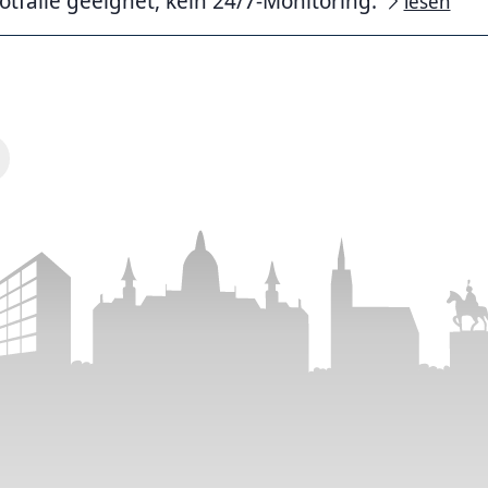
otfälle geeignet, kein 24/7-Monitoring.
lesen