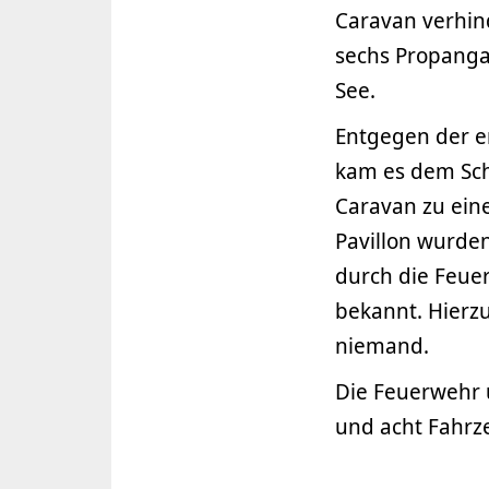
Caravan verhin
sechs Propanga
See.
Entgegen der e
kam es dem Sc
Caravan zu ein
Pavillon wurde
durch die Feuer
bekannt. Hierzu
niemand.
Die Feuerwehr 
und acht Fahrz