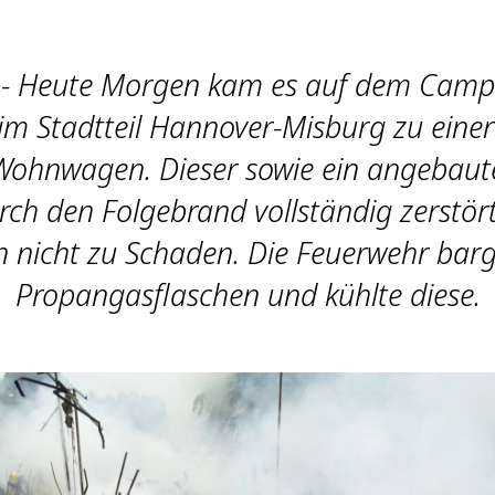
 - Heute Morgen kam es auf dem Camp
m Stadtteil Hannover-Misburg zu eine
Wohnwagen. Dieser sowie ein angebaute
ch den Folgebrand vollständig zerstör
 nicht zu Schaden. Die Feuerwehr barg
Propangasflaschen und kühlte diese.