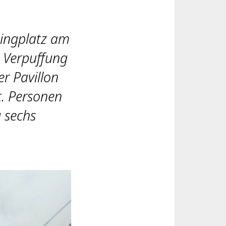
ingplatz am
r Verpuffung
r Pavillon
t. Personen
 sechs