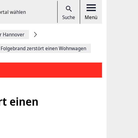
ortal wählen
Suche
Menü
r Hannover
 Folgebrand zerstört einen Wohnwagen
rt einen