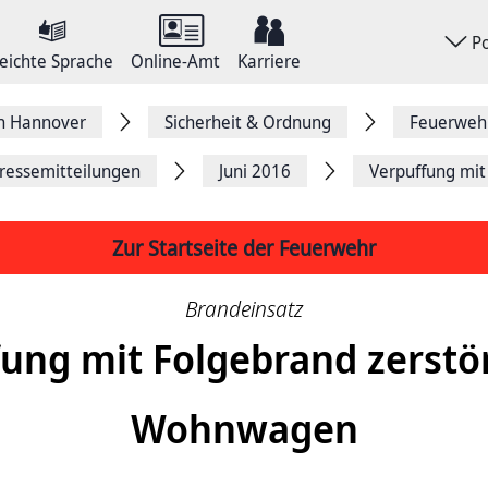
P
eichte Sprache
Online-Amt
Karriere
on Hannover
Sicherheit & Ordnung
Feuerweh
ressemitteilungen
Juni 2016
Verpuffung mit
Zur Startseite der Feuerwehr
Brandeinsatz
ung mit Folgebrand zerstö
Wohnwagen