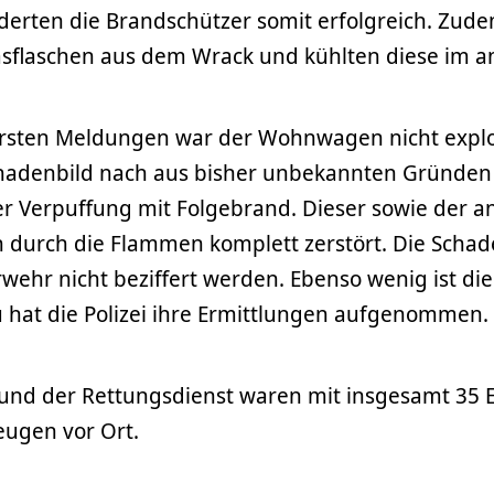
derten die Brandschützer somit erfolgreich. Zude
sflaschen aus dem Wrack und kühlten diese im 
rsten Meldungen war der Wohnwagen nicht explo
hadenbild nach aus bisher unbekannten Gründen
er Verpuffung mit Folgebrand. Dieser sowie der 
n durch die Flammen komplett zerstört. Die Sch
wehr nicht beziffert werden. Ebenso wenig ist d
 hat die Polizei ihre Ermittlungen aufgenommen.
und der Rettungsdienst waren mit insgesamt 35 E
eugen vor Ort.