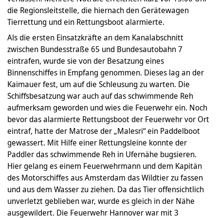
die Regionsleitstelle, die hiernach den Gerätewagen
Tierrettung und ein Rettungsboot alarmierte.
Als die ersten Einsatzkräfte an dem Kanalabschnitt
zwischen Bundesstraße 65 und Bundesautobahn 7
eintrafen, wurde sie von der Besatzung eines
Binnenschiffes in Empfang genommen. Dieses lag an der
Kaimauer fest, um auf die Schleusung zu warten. Die
Schiffsbesatzung war auch auf das schwimmende Reh
aufmerksam geworden und wies die Feuerwehr ein. Noch
bevor das alarmierte Rettungsboot der Feuerwehr vor Ort
eintraf, hatte der Matrose der „Malesri“ ein Paddelboot
gewassert. Mit Hilfe einer Rettungsleine konnte der
Paddler das schwimmende Reh in Ufernähe bugsieren.
Hier gelang es einem Feuerwehrmann und dem Kapitän
des Motorschiffes aus Amsterdam das Wildtier zu fassen
und aus dem Wasser zu ziehen. Da das Tier offensichtlich
unverletzt geblieben war, wurde es gleich in der Nähe
ausgewildert. Die Feuerwehr Hannover war mit 3