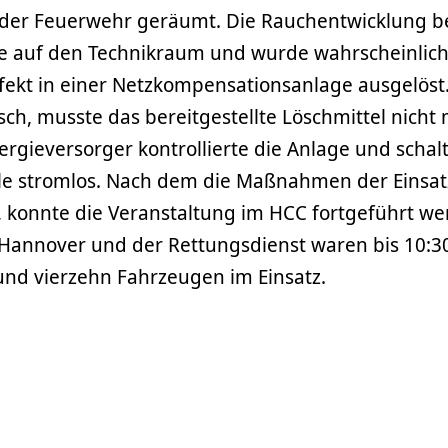
d der Feuerwehr geräumt. Die Rauchentwicklung b
se auf den Technikraum und wurde wahrscheinlich
fekt in einer Netzkompensationsanlage ausgelöst
osch, musste das bereitgestellte Löschmittel nicht
rgieversorger kontrollierte die Anlage und schalt
ile stromlos. Nach dem die Maßnahmen der Einsat
 konnte die Veranstaltung im HCC fortgeführt we
Hannover und der Rettungsdienst waren bis 10:30
und vierzehn Fahrzeugen im Einsatz.