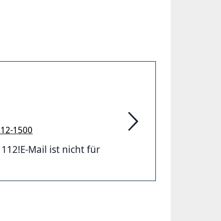
912-1500
Feuerwehr Hannover
2!E-Mail ist nicht für