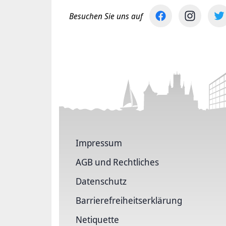
Besuchen Sie uns auf
Impressum
AGB und Rechtliches
Datenschutz
Barriere­freiheits­erklärung
Netiquette