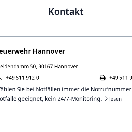
Kontakt
euerwehr Hannover
eidendamm 50
30167 Hannover
,
+49 511 912-0
+49 511 
ählen Sie bei Notfällen immer die Notrufnummer 11
otfälle geeignet, kein 24/7-Monitoring.
lesen