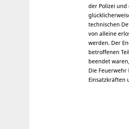
der Polizei un
glücklicherwei
technischen De
von alleine erl
werden. Der Ene
betroffenen Te
beendet waren,
Die Feuerwehr 
Einsatzkräften 