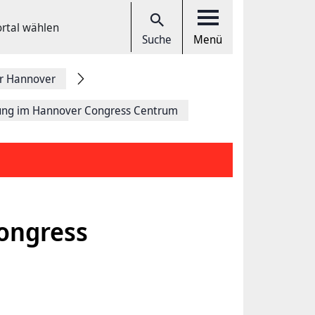
ortal wählen
Suche
Menü
r Hannover
ung im Hannover Congress Centrum
ongress