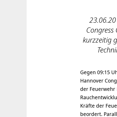
23.06.20
Congress 
kurzzeitig
Techn
Gegen 09:15 Uh
Hannover Congr
der Feuerwehr 
Rauchentwicklu
Kräfte der Feue
beordert. Paral