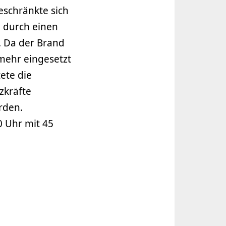
eschränkte sich
 durch einen
. Da der Brand
 mehr eingesetzt
ete die
zkräfte
rden.
 Uhr mit 45