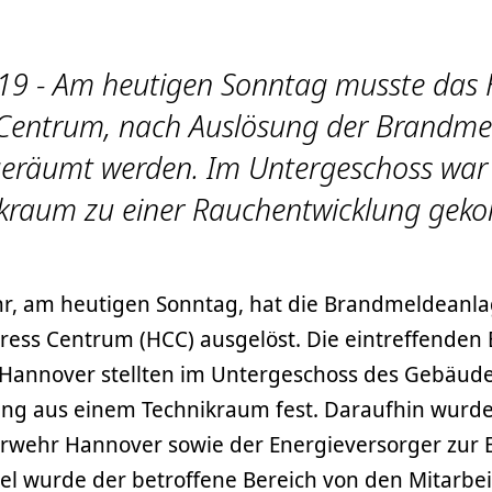
19 - Am heutigen Sonntag musste das
Centrum, nach Auslösung der Brandme
 geräumt werden. Im Untergeschoss war 
ikraum zu einer Rauchentwicklung gek
r, am heutigen Sonntag, hat die Brandmeldeanla
ess Centrum (HCC) ausgelöst. Die eintreffenden E
Hannover stellten im Untergeschoss des Gebäude
ng aus einem Technikraum fest. Daraufhin wurde
rwehr Hannover sowie der Energieversorger zur E
lel wurde der betroffene Bereich von den Mitarbe