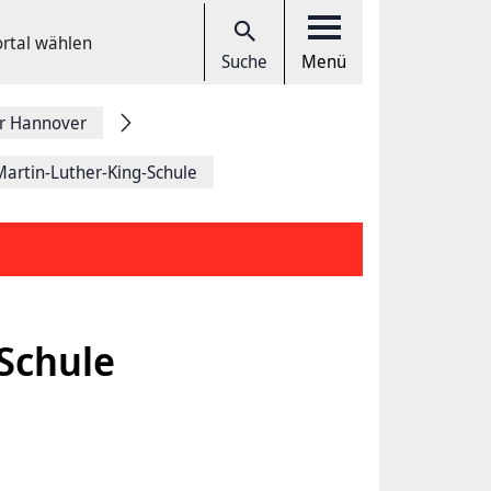
ortal wählen
Suche
Menü
r Hannover
Martin-Luther-King-Schule
-Schule