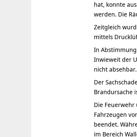
hat, konnte aus
werden. Die Rä
Zeitgleich wurd
mittels Drucklü
In Abstimmung 
Inwieweit der 
nicht absehbar.
Der Sachschade
Brandursache is
Die Feuerwehr 
Fahrzeugen vor
beendet. Währ
im Bereich Wall