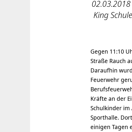
02.03.2018 
King Schule
Gegen 11:10 Uh
Straße Rauch a
Daraufhin wurde
Feuerwehr geru
Berufsfeuerwehr
Kräfte an der E
Schulkinder im 
Sporthalle. Do
einigen Tagen 