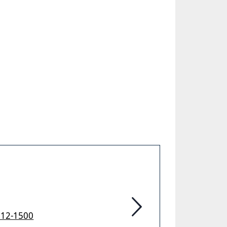
912-1500
Feuerwehr Hannover