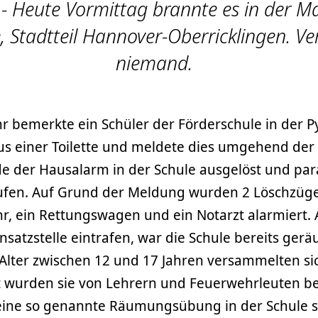
- Heute Vormittag brannte es in der Ma
, Stadtteil Hannover-Oberricklingen. Ve
niemand.
r bemerkte ein Schüler der Förderschule in der 
us einer Toilette und meldete dies umgehend der 
 der Hausalarm in der Schule ausgelöst und para
fen. Auf Grund der Meldung wurden 2 Löschzüg
, ein Rettungswagen und ein Notarzt alarmiert. A
insatzstelle eintrafen, war die Schule bereits gerä
Alter zwischen 12 und 17 Jahren versammelten sic
rt wurden sie von Lehrern und Feuerwehrleuten be
eine so genannte Räumungsübung in der Schule 