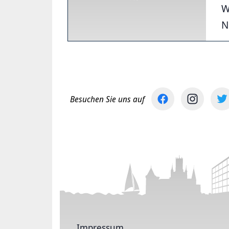
W
N
Besuchen Sie uns auf
Impressum