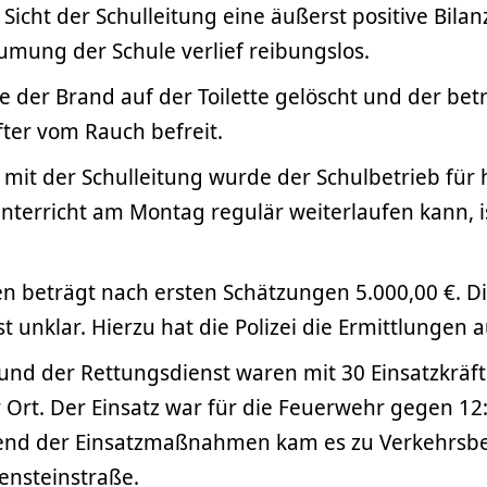
 Sicht der Schulleitung eine äußerst positive Bila
umung der Schule verlief reibungslos.
e der Brand auf der Toilette gelöscht und der bet
fter vom Rauch befreit.
mit der Schulleitung wurde der Schulbetrieb für 
Unterricht am Montag regulär weiterlaufen kann,
n beträgt nach ersten Schätzungen 5.000,00 €. D
t unklar. Hierzu hat die Polizei die Ermittlunge
und der Rettungsdienst waren mit 30 Einsatzkräf
 Ort. Der Einsatz war für die Feuerwehr gegen 12
end der Einsatzmaßnahmen kam es zu Verkehrsb
ensteinstraße.