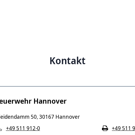
Kontakt
euerwehr Hannover
eidendamm 50
30167 Hannover
,
+49 511 912-0
+49 511 