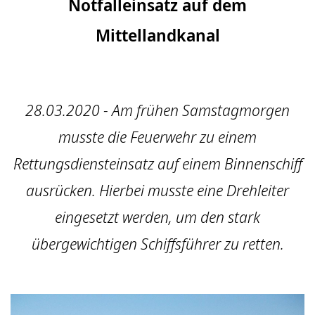
Notfalleinsatz auf dem
Mittellandkanal
28.03.2020 - Am frühen Samstagmorgen
musste die Feuerwehr zu einem
Rettungsdiensteinsatz auf einem Binnenschiff
ausrücken. Hierbei musste eine Drehleiter
eingesetzt werden, um den stark
übergewichtigen Schiffsführer zu retten.