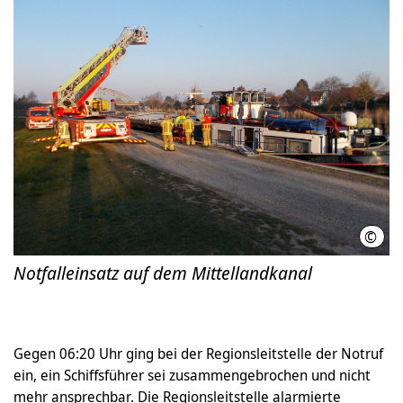
©
Feue
Notfalleinsatz auf dem Mittellandkanal
Gegen 06:20 Uhr ging bei der Regionsleitstelle der Notruf
ein, ein Schiffsführer sei zusammengebrochen und nicht
mehr ansprechbar. Die Regionsleitstelle alarmierte