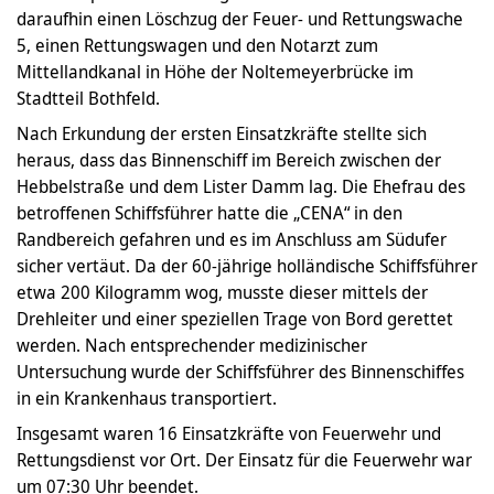
daraufhin einen Löschzug der Feuer- und Rettungswache
5, einen Rettungswagen und den Notarzt zum
Mittellandkanal in Höhe der Noltemeyerbrücke im
Stadtteil Bothfeld.
Nach Erkundung der ersten Einsatzkräfte stellte sich
heraus, dass das Binnenschiff im Bereich zwischen der
Hebbelstraße und dem Lister Damm lag. Die Ehefrau des
betroffenen Schiffsführer hatte die „CENA“ in den
Randbereich gefahren und es im Anschluss am Südufer
sicher vertäut. Da der 60-jährige holländische Schiffsführer
etwa 200 Kilogramm wog, musste dieser mittels der
Drehleiter und einer speziellen Trage von Bord gerettet
werden. Nach entsprechender medizinischer
Untersuchung wurde der Schiffsführer des Binnenschiffes
in ein Krankenhaus transportiert.
Insgesamt waren 16 Einsatzkräfte von Feuerwehr und
Rettungsdienst vor Ort. Der Einsatz für die Feuerwehr war
um 07:30 Uhr beendet.