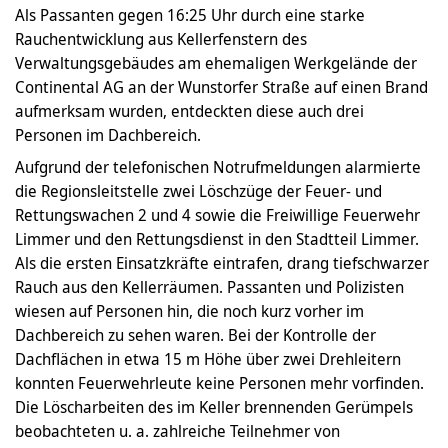
Als Passanten gegen 16:25 Uhr durch eine starke
Rauchentwicklung aus Kellerfenstern des
Verwaltungsgebäudes am ehemaligen Werkgelände der
Continental AG an der Wunstorfer Straße auf einen Brand
aufmerksam wurden, entdeckten diese auch drei
Personen im Dachbereich.
Aufgrund der telefonischen Notrufmeldungen alarmierte
die Regionsleitstelle zwei Löschzüge der Feuer- und
Rettungswachen 2 und 4 sowie die Freiwillige Feuerwehr
Limmer und den Rettungsdienst in den Stadtteil Limmer.
Als die ersten Einsatzkräfte eintrafen, drang tiefschwarzer
Rauch aus den Kellerräumen. Passanten und Polizisten
wiesen auf Personen hin, die noch kurz vorher im
Dachbereich zu sehen waren. Bei der Kontrolle der
Dachflächen in etwa 15 m Höhe über zwei Drehleitern
konnten Feuerwehrleute keine Personen mehr vorfinden.
Die Löscharbeiten des im Keller brennenden Gerümpels
beobachteten u. a. zahlreiche Teilnehmer von