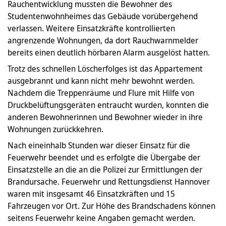
Rauchentwicklung mussten die Bewohner des
Studentenwohnheimes das Gebäude vorübergehend
verlassen. Weitere Einsatzkräfte kontrollierten
angrenzende Wohnungen, da dort Rauchwarnmelder
bereits einen deutlich hörbaren Alarm ausgelöst hatten.
Trotz des schnellen Löscherfolges ist das Appartement
ausgebrannt und kann nicht mehr bewohnt werden.
Nachdem die Treppenräume und Flure mit Hilfe von
Druckbelüftungsgeräten entraucht wurden, konnten die
anderen Bewohnerinnen und Bewohner wieder in ihre
Wohnungen zurückkehren.
Nach eineinhalb Stunden war dieser Einsatz für die
Feuerwehr beendet und es erfolgte die Übergabe der
Einsatzstelle an die an die Polizei zur Ermittlungen der
Brandursache. Feuerwehr und Rettungsdienst Hannover
waren mit insgesamt 46 Einsatzkräften und 15
Fahrzeugen vor Ort. Zur Höhe des Brandschadens können
seitens Feuerwehr keine Angaben gemacht werden.