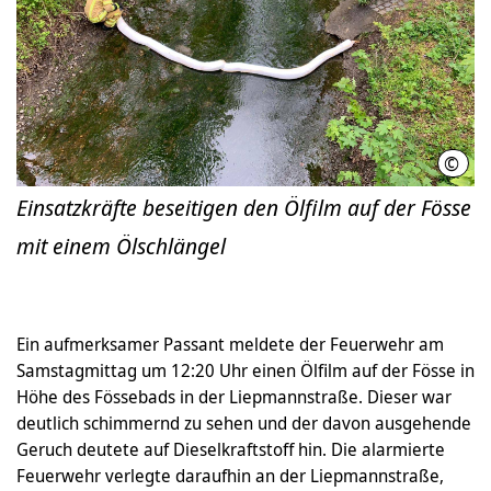
©
Feue
Einsatzkräfte beseitigen den Ölfilm auf der Fösse
mit einem Ölschlängel
Ein aufmerksamer Passant meldete der Feuerwehr am
Samstagmittag um 12:20 Uhr einen Ölfilm auf der Fösse in
Höhe des Fössebads in der Liepmannstraße. Dieser war
deutlich schimmernd zu sehen und der davon ausgehende
Geruch deutete auf Dieselkraftstoff hin. Die alarmierte
Feuerwehr verlegte daraufhin an der Liepmannstraße,