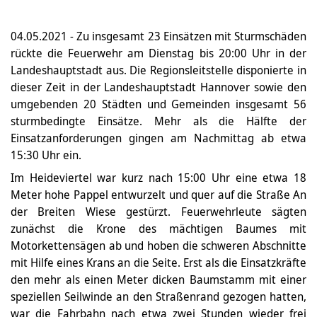
04.05.2021 - Zu insgesamt 23 Einsätzen mit Sturmschäden
rückte die Feuerwehr am Dienstag bis 20:00 Uhr in der
Landeshauptstadt aus. Die Regionsleitstelle disponierte in
dieser Zeit in der Landeshauptstadt Hannover sowie den
umgebenden 20 Städten und Gemeinden insgesamt 56
sturmbedingte Einsätze. Mehr als die Hälfte der
Einsatzanforderungen gingen am Nachmittag ab etwa
15:30 Uhr ein.
Im Heideviertel war kurz nach 15:00 Uhr eine etwa 18
Meter hohe Pappel entwurzelt und quer auf die Straße An
der Breiten Wiese gestürzt. Feuerwehrleute sägten
zunächst die Krone des mächtigen Baumes mit
Motorkettensägen ab und hoben die schweren Abschnitte
mit Hilfe eines Krans an die Seite. Erst als die Einsatzkräfte
den mehr als einen Meter dicken Baumstamm mit einer
speziellen Seilwinde an den Straßenrand gezogen hatten,
war die Fahrbahn nach etwa zwei Stunden wieder frei