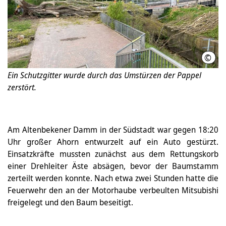
©
Feue
Ein Schutzgitter wurde durch das Umstürzen der Pappel
zerstört.
Am Altenbekener Damm in der Südstadt war gegen 18:20
Uhr großer Ahorn entwurzelt auf ein Auto gestürzt.
Einsatzkräfte mussten zunächst aus dem Rettungskorb
einer Drehleiter Äste absägen, bevor der Baumstamm
zerteilt werden konnte. Nach etwa zwei Stunden hatte die
Feuerwehr den an der Motorhaube verbeulten Mitsubishi
freigelegt und den Baum beseitigt.