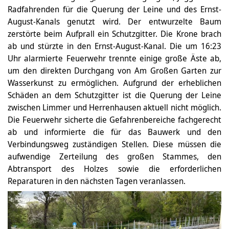
Radfahrenden für die Querung der Leine und des Ernst-
August-Kanals genutzt wird. Der entwurzelte Baum
zerstörte beim Aufprall ein Schutzgitter. Die Krone brach
ab und stürzte in den Ernst-August-Kanal. Die um 16:23
Uhr alarmierte Feuerwehr trennte einige große Äste ab,
um den direkten Durchgang von Am Großen Garten zur
Wasserkunst zu ermöglichen. Aufgrund der erheblichen
Schäden an dem Schutzgitter ist die Querung der Leine
zwischen Limmer und Herrenhausen aktuell nicht möglich.
Die Feuerwehr sicherte die Gefahrenbereiche fachgerecht
ab und informierte die für das Bauwerk und den
Verbindungsweg zuständigen Stellen. Diese müssen die
aufwendige Zerteilung des großen Stammes, den
Abtransport des Holzes sowie die erforderlichen
Reparaturen in den nächsten Tagen veranlassen.