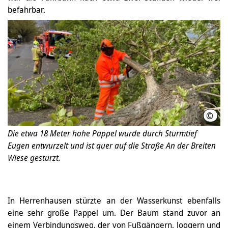
befahrbar.
©
Feue
Die etwa 18 Meter hohe Pappel wurde durch Sturmtief
Eugen entwurzelt und ist quer auf die Straße An der Breiten
Wiese gestürzt.
In Herrenhausen stürzte an der Wasserkunst ebenfalls
eine sehr große Pappel um. Der Baum stand zuvor an
einem Verbindungsweg, der von Fußgängern, Joggern und