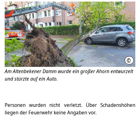
©
Feue
Am Altenbekener Damm wurde ein großer Ahorn entwurzelt
und stürzte auf ein Auto.
Personen wurden nicht verletzt. Über Schadenshöhen
liegen der Feuerwehr keine Angaben vor.