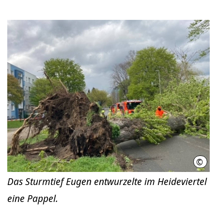
©
Feue
Das Sturmtief Eugen entwurzelte im Heideviertel
eine Pappel.