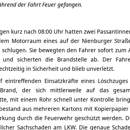
ährend der Fahrt Feuer gefangen.
egen kurz nach 08:00 Uhr hatten zwei Passantinne
em Motorraum eines auf der Nienburger Straße
schlugen. Sie bewegten den Fahrer sofort zum A
 und sicherten die Brandstelle ab. Der Fahre
chtzeitig in Sicherheit und blieb unverletzt.
f eintreffenden Einsatzkräfte eines Löschzuge
Brand, der sich mittlerweile auf das gesam
te, mit einem Rohr schnell unter Kontrolle brin
bestand aus mehreren Kartons mit Kopierpapier
rkung durch die Feuerwehr geschützt werden. 
blicher Sachschaden am LKW. Die genaue Schade