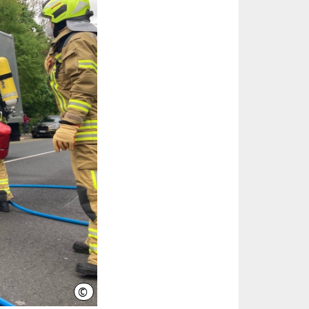
©
Feuerwehr Hannover