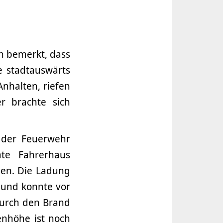
n bemerkt, dass
 stadtauswärts
nhalten, riefen
r brachte sich
s der Feuerwehr
te Fahrerhaus
gen. Die Ladung
 und konnte vor
Durch den Brand
nhöhe ist noch