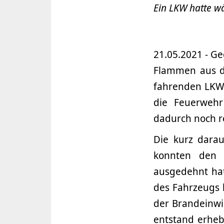
Ein LKW hatte w
21.05.2021 - G
Flammen aus d
fahrenden LKW 
die Feuerwehr
dadurch noch re
Die kurz darau
konnten den 
ausgedehnt hat
des Fahrzeugs 
der Brandeinwi
entstand erhe