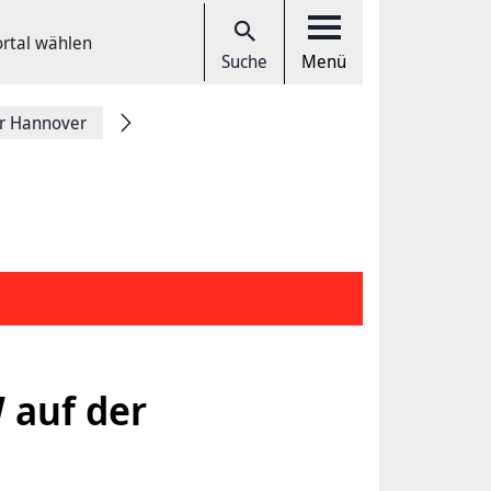
ortal wählen
Suche
Menü
r Hannover
 auf der