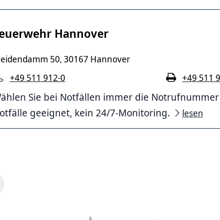
euerwehr Hannover
eidendamm 50
30167 Hannover
,
+49 511 912-0
+49 511 
ählen Sie bei Notfällen immer die Notrufnummer 11
otfälle geeignet, kein 24/7-Monitoring.
lesen