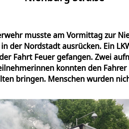
erwehr musste am Vormittag zur Ni
 in der Nordstadt ausrücken. Ein LK
der Fahrt Feuer gefangen. Zwei au
eilnehmerinnen konnten den Fahrer r
ten bringen. Menschen wurden nicht