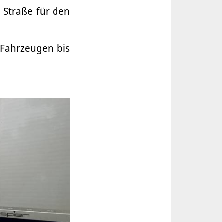
 Straße für den
 Fahrzeugen bis