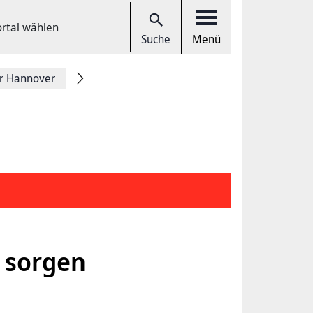
ortal wählen
Suche
Menü
r Hannover
n sorgen