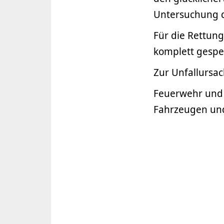
Untersuchung d
Für die Rettung
komplett gespe
Zur Unfallursa
Feuerwehr und 
Fahrzeugen und 