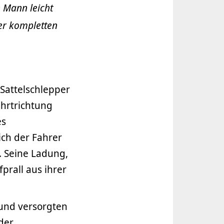
 Mann leicht
der kompletten
Sattelschlepper
hrtrichtung
es
ich der Fahrer
. Seine Ladung,
prall aus ihrer
 und versorgten
der