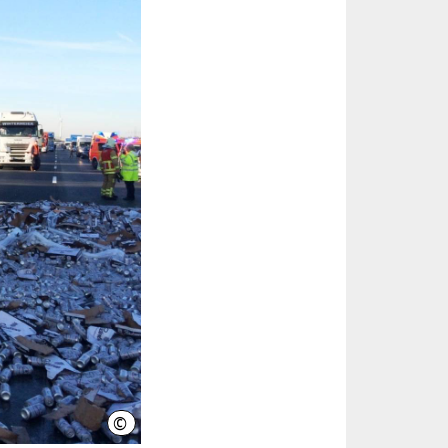
©
Landeshauptstadt Hannover - Fachbereich Feuerwehr