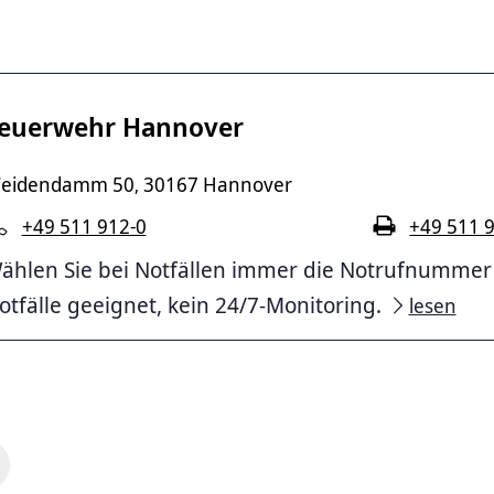
euerwehr Hannover
eidendamm 50
30167 Hannover
,
+49 511 912-0
+49 511 
ählen Sie bei Notfällen immer die Notrufnummer 11
otfälle geeignet, kein 24/7-Monitoring.
lesen