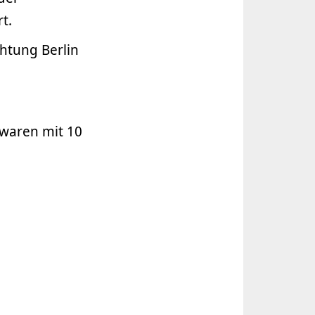
t.
htung Berlin
waren mit 10