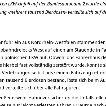
ren LKW-Unfall auf der Bundesautobahn 2 wurde ein
dung -mehrere tausend Bierdosen- verteilte sich auf 
r fuhr ein aus Nordrhein-Westfalen stammender 
tobahndreiecks West auf einen am Stauende in Fa
en polnischen LKW auf. Obwohl das Fahrerhaus d
s hierbei fast vollständig zerstört wurde, konnte s
n Verletzungen selbst aus seinem Fahrzeug retten
n tausend Bierdosen bestand, löste sich beim Auf
 verteilte sich über alle Fahrspuren.
er Feuerwehr Hannover sicherten die Unfallstelle
weise nur leicht verletzten Fahrer. Er wurde nach 