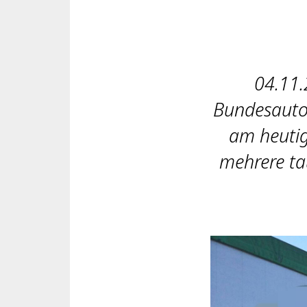
04.11.
Bundesauto
am heutig
mehrere tau