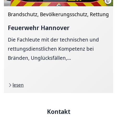
©
Chri
Brandschutz, Bevölkerungsschutz, Rettung
Feuerwehr Hannover
Die Fachleute mit der technischen und
rettungsdienstlichen Kompetenz bei
Bränden, Unglücksfällen,...
lesen
Kontakt