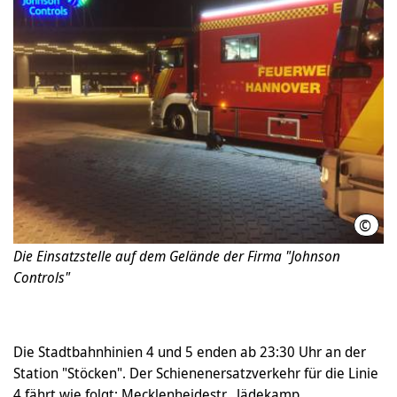
©
LHH
Die Einsatzstelle auf dem Gelände der Firma "Johnson
Controls"
Die Stadtbahnhinien 4 und 5 enden ab 23:30 Uhr an der
Station "Stöcken". Der Schienenersatzverkehr für die Linie
4 fährt wie folgt: Mecklenheidestr., Jädekamp,