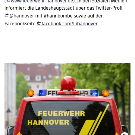
(
www.feuerwehr-hannover.de
). In den Sozialen Medien
informiert die Landeshauptstadt über das Twitter-Profil
@hannover
mit #hannbombe sowie auf der
Facebookseite
facebook.com/lhhannover
.