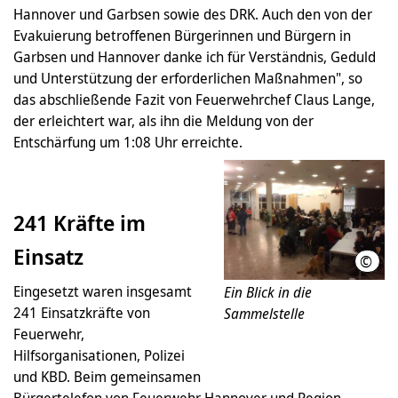
Hannover und Garbsen sowie des DRK. Auch den von der
Evakuierung betroffenen Bürgerinnen und Bürgern in
Garbsen und Hannover danke ich für Verständnis, Geduld
und Unterstützung der erforderlichen Maßnahmen", so
das abschließende Fazit von Feuerwehrchef Claus Lange,
der erleichtert war, als ihn die Meldung von der
Entschärfung um 1:08 Uhr erreichte.
241 Kräfte im
Einsatz
©
LHH
Eingesetzt waren insgesamt
Ein Blick in die
241 Einsatzkräfte von
Sammelstelle
Feuerwehr,
Hilfsorganisationen, Polizei
und KBD. Beim gemeinsamen
Bürgertelefon von Feuerwehr Hannover und Region