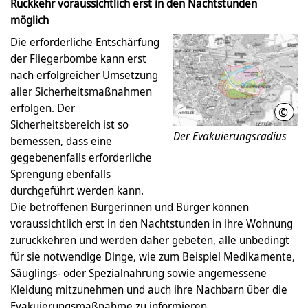
Rückkehr voraussichtlich erst in den Nachtstunden
möglich
Die erforderliche Entschärfung
der Fliegerbombe kann erst
nach erfolgreicher Umsetzung
aller Sicherheitsmaßnahmen
erfolgen. Der
©
LHH
Sicherheitsbereich ist so
Der Evakuierungsradius
bemessen, dass eine
gegebenenfalls erforderliche
Sprengung ebenfalls
durchgeführt werden kann.
Die betroffenen Bürgerinnen und Bürger können
voraussichtlich erst in den Nachtstunden in ihre Wohnung
zurückkehren und werden daher gebeten, alle unbedingt
für sie notwendige Dinge, wie zum Beispiel Medikamente,
Säuglings- oder Spezialnahrung sowie angemessene
Kleidung mitzunehmen und auch ihre Nachbarn über die
Evakuierungsmaßnahme zu informieren.