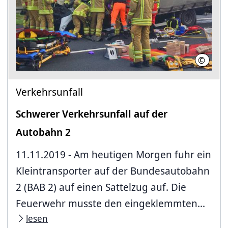
©
Feuerw
Verkehrsunfall
Schwerer Verkehrsunfall auf der
Autobahn 2
11.11.2019 - Am heutigen Morgen fuhr ein
Kleintransporter auf der Bundesautobahn
2 (BAB 2) auf einen Sattelzug auf. Die
Feuerwehr musste den eingeklemmten...
lesen