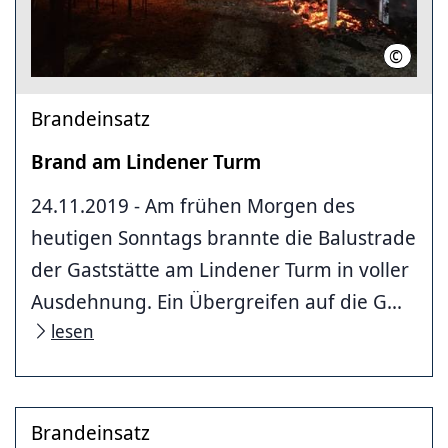
©
Feuerw
Brandeinsatz
Brand am Lindener Turm
24.11.2019 - Am frühen Morgen des
heutigen Sonntags brannte die Balustrade
der Gaststätte am Lindener Turm in voller
Ausdehnung. Ein Übergreifen auf die G...
lesen
Brandeinsatz