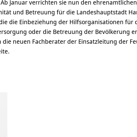
Ab Januar verrichten sie nun den ehrenamtlichen 
nität und Betreuung für die Landeshauptstadt Ha
ie die Einbeziehung der Hilfsorganisationen für 
ersorgung oder die Betreuung der Bevölkerung er
 die neuen Fachberater der Einsatzleitung der F
ite.