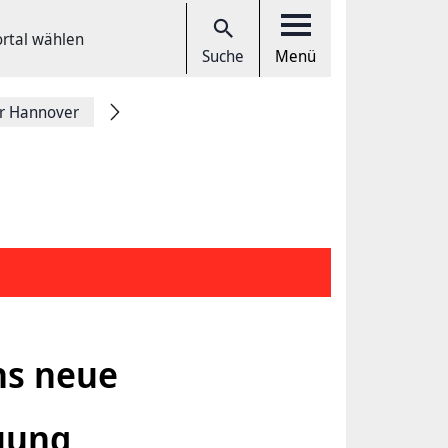
ortal wählen
Suche
Menü
r Hannover
hs neue
uung