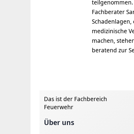
teilgenommen. 
Fachberater Sa
Schadenlagen, d
medizinische V
machen, stehen
beratend zur Se
Das ist der Fachbereich
Feuerwehr
Über uns