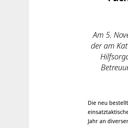
Am 5. Nov
der am Kat
Hilfsorg
Betreuu
Die neu bestell
einsatztaktisc
Jahr an divers