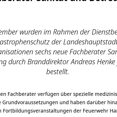
ember wurden im Rahmen der Dienstb
astrophenschutz der Landeshauptstadt 
anisationen sechs neue Fachberater Sa
ng durch Branddirektor Andreas Henke 
bestellt.
ten Fachberater verfügen über spezielle medizini
he Grundvoraussetzungen und haben darüber hina
en Fortbildungsveranstaltungen der Feuerwehr H