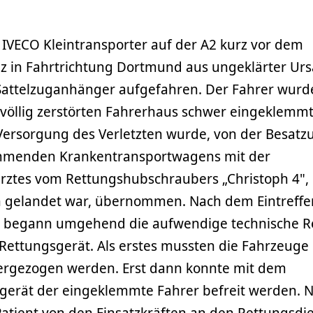
 IVECO Kleintransporter auf der A2 kurz vor dem
 in Fahrtrichtung Dortmund aus ungeklärter Ur
attelzuganhänger aufgefahren. Der Fahrer wurd
 völlig zerstörten Fahrerhaus schwer eingeklemmt
 Versorgung des Verletzten wurde, von der Besatz
kommenden Krankentransportwagens mit der
rztes vom Rettungshubschraubers „Christoph 4",
n gelandet war, übernommen. Nach dem Eintreffe
e begann umgehend die aufwendige technische R
Rettungsgerät. Als erstes mussten die Fahrzeuge
ergezogen werden. Erst dann konnte mit dem
gerät der eingeklemmte Fahrer befreit werden. N
atient von den Einsatzkräften an den Rettungsdi