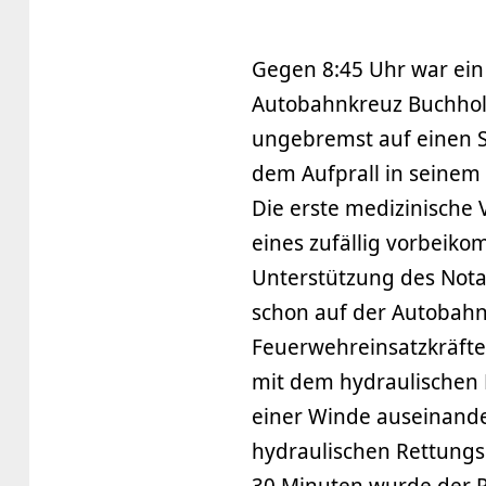
Gegen 8:45 Uhr war ein
Autobahnkreuz Buchholz
ungebremst auf einen S
dem Aufprall in seinem
Die erste medizinische
eines zufällig vorbei
Unterstützung des Nota
schon auf der Autobah
Feuerwehreinsatzkräft
mit dem hydraulischen 
einer Winde auseinand
hydraulischen Rettungs
30 Minuten wurde der P