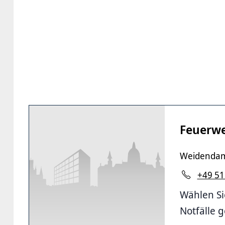
Feuerw
Weidenda
+49 51
Wählen Si
Notfälle 