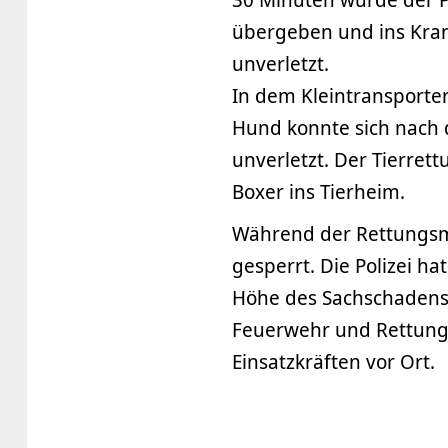
übergeben und ins Krank
unverletzt.
In dem Kleintransporter
Hund konnte sich nach
unverletzt. Der Tierre
Boxer ins Tierheim.
Während der Rettungsm
gesperrt. Die Polizei h
Höhe des Sachschadens 
Feuerwehr und Rettung
Einsatzkräften vor Ort.