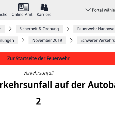
Portal wähl
ache
Online-Amt
Karriere
r
Sicherheit & Ordnung
Feuerwehr Hannove
ilungen
November 2019
Schwerer Verkehrs
Zur Startseite der Feuerwehr
Verkehrsunfall
rkehrsunfall auf der Auto
2