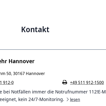
Kontakt
ehr Hannover
mm 50
30167 Hannover
,
1 912-0
+49 511 912-1500
e bei Notfällen immer die Notrufnummer 112!E-Mail
geeignet, kein 24/7-Monitoring.
lesen