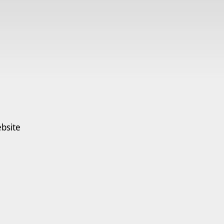
bsite