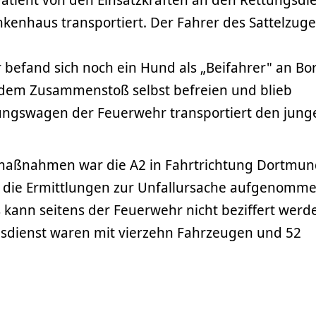
enhaus transportiert. Der Fahrer des Sattelzuge
 befand sich noch ein Hund als „Beifahrer" an Bo
 dem Zusammenstoß selbst befreien und blieb
ttungswagen der Feuerwehr transportiert den jung
aßnahmen war die A2 in Fahrtrichtung Dortmund
at die Ermittlungen zur Unfallursache aufgenomme
kann seitens der Feuerwehr nicht beziffert werd
sdienst waren mit vierzehn Fahrzeugen und 52