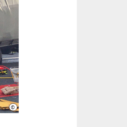
©
Feuerwehr Hannover