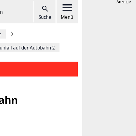
Anzeige
en
Suche
Menü
r
unfall auf der Autobahn 2
bahn