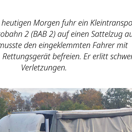
heutigen Morgen fuhr ein Kleintranspo
obahn 2 (BAB 2) auf einen Sattelzug au
musste den eingeklemmten Fahrer mit
Rettungsgerät befreien. Er erlitt schwe
Verletzungen.