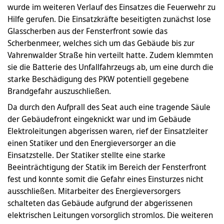
wurde im weiteren Verlauf des Einsatzes die Feuerwehr zu
Hilfe gerufen. Die Einsatzkräfte beseitigten zunächst lose
Glasscherben aus der Fensterfront sowie das
Scherbenmeer, welches sich um das Gebäude bis zur
Vahrenwalder Straße hin verteilt hatte. Zudem klemmten
sie die Batterie des Unfallfahrzeugs ab, um eine durch die
starke Beschädigung des PKW potentiell gegebene
Brandgefahr auszuschließen.
Da durch den Aufprall des Seat auch eine tragende Säule
der Gebäudefront eingeknickt war und im Gebäude
Elektroleitungen abgerissen waren, rief der Einsatzleiter
einen Statiker und den Energieversorger an die
Einsatzstelle. Der Statiker stellte eine starke
Beeinträchtigung der Statik im Bereich der Fensterfront
fest und konnte somit die Gefahr eines Einsturzes nicht
ausschließen. Mitarbeiter des Energieversorgers
schalteten das Gebäude aufgrund der abgerissenen
elektrischen Leitungen vorsorglich stromlos. Die weiteren