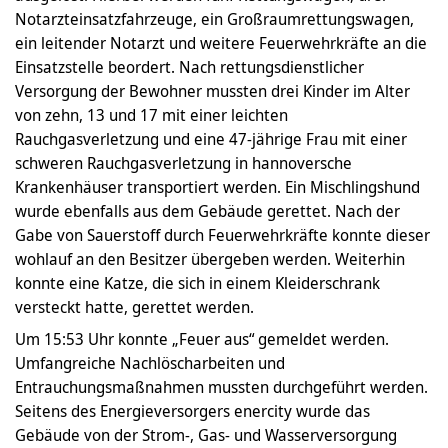
Notarzteinsatzfahrzeuge, ein Großraumrettungswagen,
ein leitender Notarzt und weitere Feuerwehrkräfte an die
Einsatzstelle beordert. Nach rettungsdienstlicher
Versorgung der Bewohner mussten drei Kinder im Alter
von zehn, 13 und 17 mit einer leichten
Rauchgasverletzung und eine 47-jährige Frau mit einer
schweren Rauchgasverletzung in hannoversche
Krankenhäuser transportiert werden. Ein Mischlingshund
wurde ebenfalls aus dem Gebäude gerettet. Nach der
Gabe von Sauerstoff durch Feuerwehrkräfte konnte dieser
wohlauf an den Besitzer übergeben werden. Weiterhin
konnte eine Katze, die sich in einem Kleiderschrank
versteckt hatte, gerettet werden.
Um 15:53 Uhr konnte „Feuer aus“ gemeldet werden.
Umfangreiche Nachlöscharbeiten und
Entrauchungsmaßnahmen mussten durchgeführt werden.
Seitens des Energieversorgers enercity wurde das
Gebäude von der Strom-, Gas- und Wasserversorgung